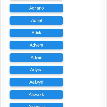
Adriano
Adriel
Adrik
Advent
Adwin
Adyna
Aelwyd
Afework
Afeworki