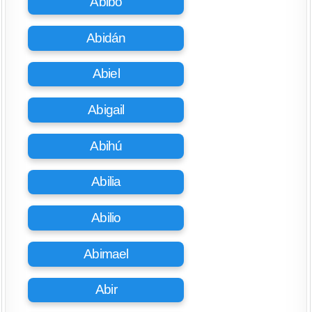
Abibo
Abidán
Abiel
Abigail
Abihú
Abilia
Abilio
Abimael
Abir