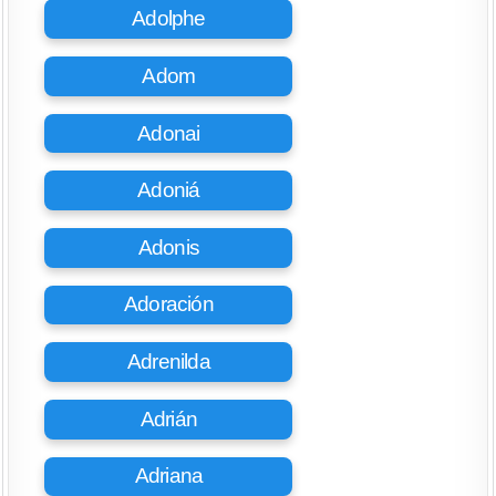
Adolphe
Adom
Adonai
Adoniá
Adonis
Adoración
Adrenilda
Adrián
Adriana