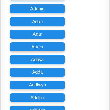
Adamo
Adán
Adar
Adara
Adaya
Adda
Addfwyn
Addien