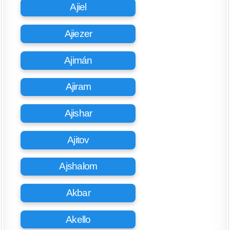
Ajiel
Ajiezer
Ajimán
Ajiram
Ajishar
Ajitov
Ajshalom
Akbar
Akello