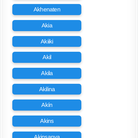
Akhenaten
Akia
Akiiki
Akil
Akila
Akilina
Akín
Akins
Akinsanya