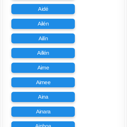
Aidé
Ailén
Ailín
Aillén
Aime
Aimee
Aina
Ainara
Ainhoa