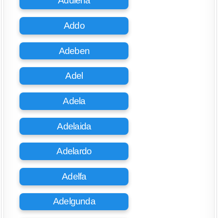
Addiena
Addo
Adeben
Adel
Adela
Adelaida
Adelardo
Adelfa
Adelgunda