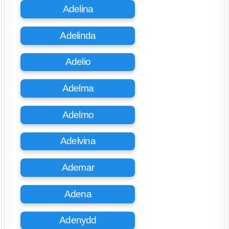
Adelina
Adelinda
Adelio
Adelma
Adelmo
Adelvina
Ademar
Adena
Adenydd