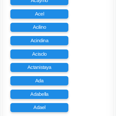
Acaymo
Acel
Acilino
Acindina
Acisclo
Actanistaya
Ada
Adabella
Adael