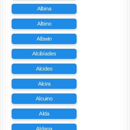
Albina
Albino
Albwin
Alcibíades
Alcides
Alcira
Alcuino
Alda
Aldana