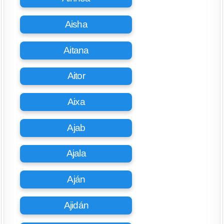
Aisha
Aitana
Aitor
Aixa
Ajab
Ajala
Aján
Ajidán