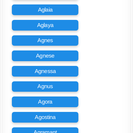
Aglaia
Aglaya
Agnes
Agnese
Agnessa
Agnus
Agora
Agostina
Agramant