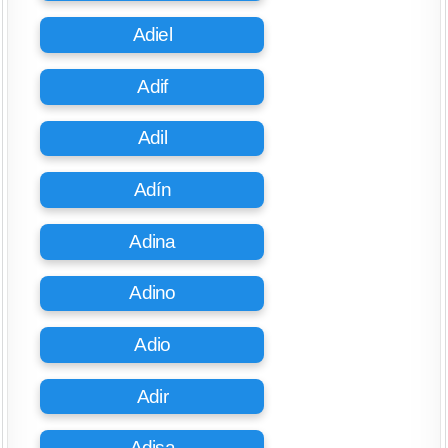
Adiel
Adif
Adil
Adín
Adina
Adino
Adio
Adir
Adisa