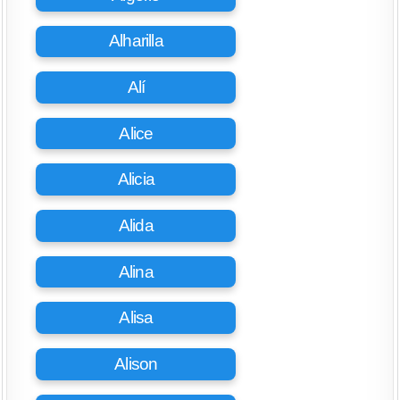
Alharilla
Alí
Alice
Alicia
Alida
Alina
Alisa
Alison