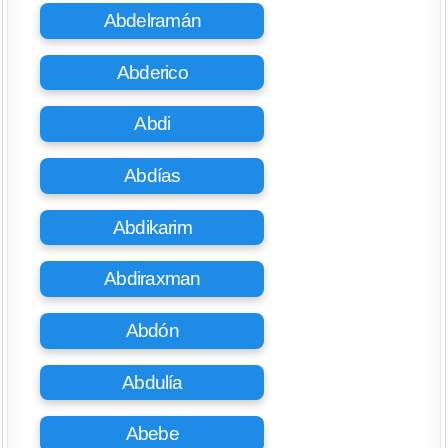
Abdelramán
Abderico
Abdi
Abdías
Abdikarim
Abdiraxman
Abdón
Abdulía
Abebe