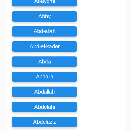
Abayomi
Abby
Abd-allah
Abd-el-kader
Abda
Abdalla
Abdallah
Abdelahi
Abdelaziz