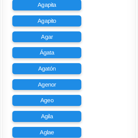
Agapita
Agapito
Agar
Ágata
Agatón
Agenor
Ageo
Agila
Aglae