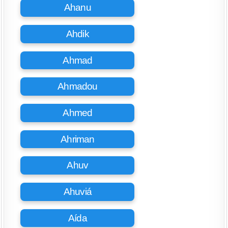
Ahanu
Ahdik
Ahmad
Ahmadou
Ahmed
Ahriman
Ahuv
Ahuviá
Aída