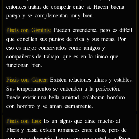
entonces tratan de competir entre sí. Hacen buena
pareja y se complementan muy bien.
Pueden entenderse, pero es difícil
Piscis con Géminis:
que concilien sus puntos de vista y sus metas. Por
eso es mejor conservarlos como amigos y
compañeros de trabajo, que es en lo único que
funcionan bien.
Existen relaciones afines y estables.
Piscis con Cáncer:
Sus temperamentos se entienden a la perfección.
Puede existir una bella amistad, colaboran hombro
con hombro y se aman eternamente.
Es un signo que atrae mucho al
Piscis con Leo:
Piscis y hasta existen romances entre ellos, pero de
muy poca duración. Leo es un conquistador y Piscis