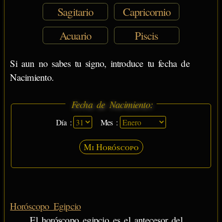
Sagitario
Capricornio
Acuario
Piscis
Si aun no sabes tu signo, introduce tu fecha de
Nacimiento.
Fecha de Nacimiento:
Día :
Mes :
Mi Horóscopo
Horóscopo Egipcio
El horóscopo egipcio es el antecesor del