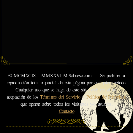
© MCMXCIX - MMXXVI MiSabueso.com — Se prohíbe la
reproducción total o parcial de esta página por cualquier método.
Cualquier uso que se haga de este sitio web constituye
aceptación de los
Términos del Servicio
y
Política de Privacidad
que operan sobre todos los visitantes y/o usuarios.
Contacto