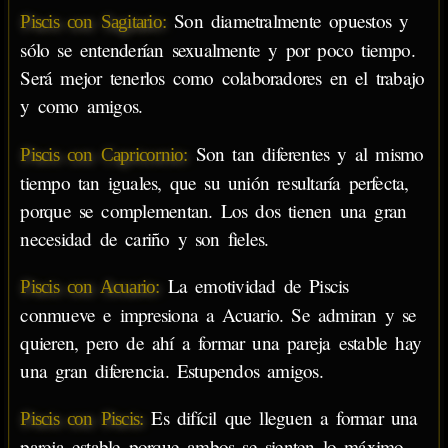
Son diametralmente opuestos y
Piscis con Sagitario:
sólo se entenderían sexualmente y por poco tiempo.
Será mejor tenerlos como colaboradores en el trabajo
y como amigos.
Son tan diferentes y al mismo
Piscis con Capricornio:
tiempo tan iguales, que su unión resultaría perfecta,
porque se complementan. Los dos tienen una gran
necesidad de cariño y son fieles.
La emotividad de Piscis
Piscis con Acuario:
conmueve e impresiona a Acuario. Se admiran y se
quieren, pero de ahí a formar una pareja estable hay
una gran diferencia. Estupendos amigos.
Es difícil que lleguen a formar una
Piscis con Piscis:
pareja estable porque ambos se sienten lo máximo.