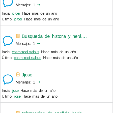
⇥
Mensajes
1
Inicia:
jorger
Hace más de un año
Último:
jorger
Hace más de un año
Busqueda de historia y herál…
⇥
Mensajes
1
Inicia:
cosmerodiusalbus
Hace más de un año
Último:
cosmerodiusalbus
Hace más de un año
Jjose
⇥
Mensajes
1
Inicia:
jjose
Hace más de un año
Último:
jjose
Hace más de un año