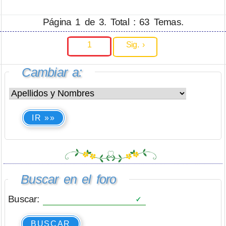
Página 1 de 3. Total : 63 Temas.
1
Sig. ›
Cambiar a:
IR »»
Buscar en el foro
Buscar:
BUSCAR