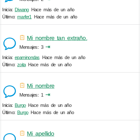
Inicia:
Diwang
Hace más de un año
Último:
marfer1
Hace más de un año
Mi nombre tan extraño.
⇥
Mensajes
3
Inicia:
epaminondas
Hace más de un año
Último:
zoita
Hace más de un año
Mi nombre
⇥
Mensajes
1
Inicia:
Burgo
Hace más de un año
Último:
Burgo
Hace más de un año
Mi apellido