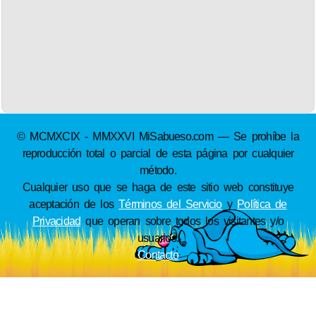
© MCMXCIX - MMXXVI MiSabueso.com — Se prohíbe la
reproducción total o parcial de esta página por cualquier
método.
Cualquier uso que se haga de este sitio web constituye
aceptación de los
Términos del Servicio
y
Política de
Privacidad
que operan sobre todos los visitantes y/o
usuarios.
Contacto