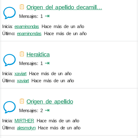
Origen del apellido decamill…
⇥
Mensajes
1
Inicia:
epaminondas
Hace más de un año
Último:
epaminondas
Hace más de un año
Heraldica
⇥
Mensajes
1
Inicia:
xaviart
Hace más de un año
Último:
xaviart
Hace más de un año
Origen de apellido
⇥
Mensajes
2
Inicia:
MIRTHER
Hace más de un año
Último:
alesmolyn
Hace más de un año