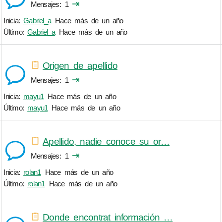
⇥
Mensajes
1
Inicia:
Gabriel_a
Hace más de un año
Último:
Gabriel_a
Hace más de un año
Origen de apellido
⇥
Mensajes
1
Inicia:
mayu1
Hace más de un año
Último:
mayu1
Hace más de un año
Apellido, nadie conoce su or…
⇥
Mensajes
1
Inicia:
rolan1
Hace más de un año
Último:
rolan1
Hace más de un año
Donde encontrat información …