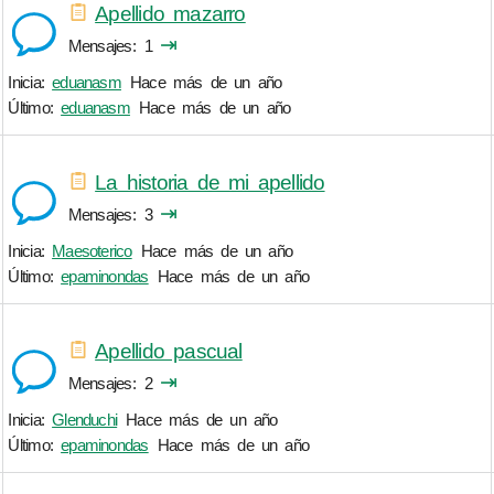
Apellido mazarro
⇥
Mensajes
1
Inicia:
eduanasm
Hace más de un año
Último:
eduanasm
Hace más de un año
La historia de mi apellido
⇥
Mensajes
3
Inicia:
Maesoterico
Hace más de un año
Último:
epaminondas
Hace más de un año
Apellido pascual
⇥
Mensajes
2
Inicia:
Glenduchi
Hace más de un año
Último:
epaminondas
Hace más de un año