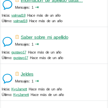
Informacion de apellido bada…
⇥
Mensajes
1
Inicia:
valmad18
Hace más de un año
Último:
valmad18
Hace más de un año
Saber sobre mi apellido
⇥
Mensajes
1
Inicia:
gustavo17
Hace más de un año
Último:
gustavo17
Hace más de un año
Jeldes
⇥
Mensajes
1
Inicia:
KyoJamett
Hace más de un año
Último:
KyoJamett
Hace más de un año