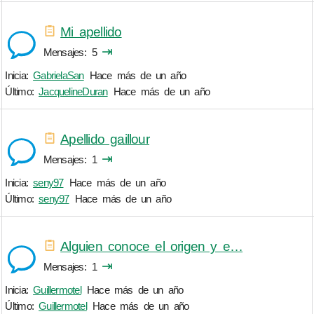
Mi apellido
⇥
Mensajes
5
Inicia:
GabrielaSan
Hace más de un año
Último:
JacquelineDuran
Hace más de un año
Apellido gaillour
⇥
Mensajes
1
Inicia:
seny97
Hace más de un año
Último:
seny97
Hace más de un año
Alguien conoce el origen y e…
⇥
Mensajes
1
Inicia:
Guillermotel
Hace más de un año
Último:
Guillermotel
Hace más de un año