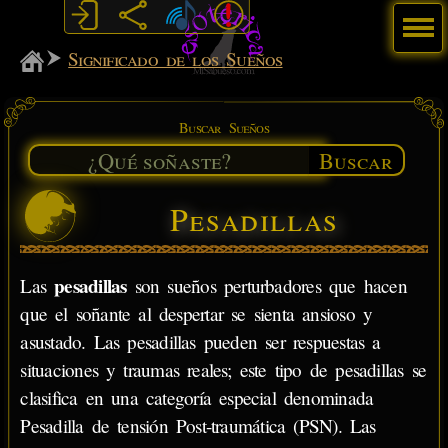
Menú
MiSabueso
Significado de los Sueños
Buscar Sueños
Buscar
Pesadillas
pesadillas
Las
son sueños perturbadores que hacen
que el soñante al despertar se sienta ansioso y
asustado. Las pesadillas pueden ser respuestas a
situaciones y traumas reales; este tipo de pesadillas se
clasifica en una categoría especial denominada
Pesadilla de tensión Post-traumática (PSN). Las