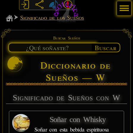
Menú
MiSabueso
Significado de los Sueños
Buscar Sueños
Buscar
Diccionario de
Sueños — W
Significado de Sueños con W
Soñar con Whisky
Soñar con esta bebida espirituosa