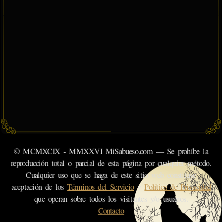
© MCMXCIX - MMXXVI MiSabueso.com — Se prohíbe la
reproducción total o parcial de esta página por cualquier método.
Cualquier uso que se haga de este sitio web constituye
aceptación de los
Términos del Servicio
y
Política de Privacidad
que operan sobre todos los visitantes y/o usuarios.
Contacto