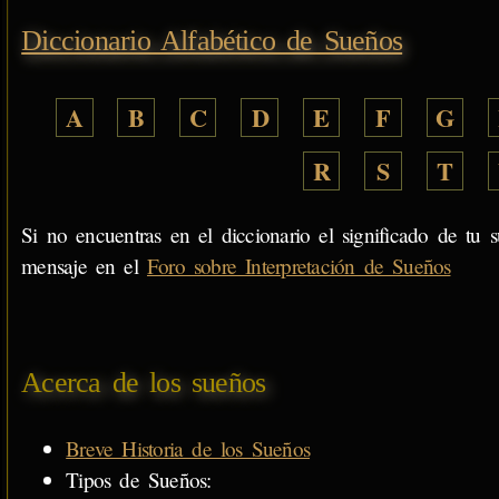
Diccionario Alfabético de Sueños
A
B
C
D
E
F
G
R
S
T
Si no encuentras en el diccionario el significado de tu s
mensaje en el
Foro sobre Interpretación de Sueños
Acerca de los sueños
Breve Historia de los Sueños
Tipos de Sueños: