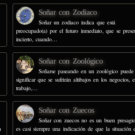
Soñar con Zodiaco
Soñar un zodiaco indica que está
preocupado(a) por el futuro inmediato, que se prese
incierto, cuando…
Soñar con Zoológico
Soñarse paseando en un zoológico puede
significar que se sufrirán altibajos en los negocios, e
trabajo,…
Soñar con Zuecos
Soñar con zuecos no es un buen presagio
a
es casi siempre una indicación de que la situación 