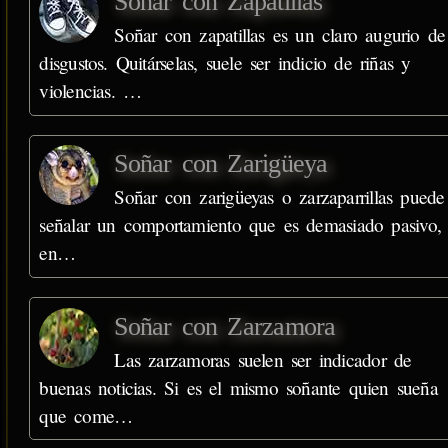
Soñar con Zapatillas
Soñar con zapatillas es un claro augurio de
disgustos. Quitárselas, suele ser indicio de riñas y
violencias. …
Soñar con Zarigüeya
Soñar con zarigüeyas o zarzaparrillas puede
señalar un comportamiento que es demasiado pasivo,
en…
Soñar con Zarzamora
Las zarzamoras suelen ser indicador de
buenas noticias. Si es el mismo soñante quien sueña
que come…