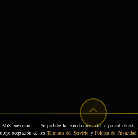
eso.com — Se prohíbe la reproducción total o parcial de esta pá
tituye aceptación de los
Términos del Servicio
y
Política de Privacidad