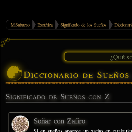
MiSabueso
Esotérica
Significado de los Sueños
Dicciona
Diccionario de Sueño
Significado de Sueños con Z
Soñar con Zafiro
Si en sueños aparece un zafiro en cualquie