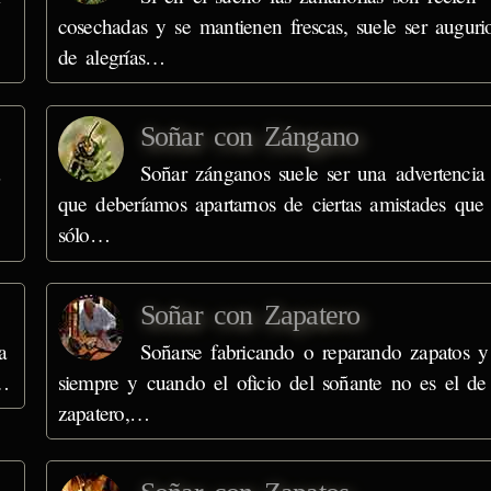
cosechadas y se mantienen frescas, suele ser auguri
de alegrías…
Soñar con Zángano
Soñar zánganos suele ser una advertencia
que deberíamos apartarnos de ciertas amistades que
sólo…
Soñar con Zapatero
a
Soñarse fabricando o reparando zapatos y
a…
siempre y cuando el oficio del soñante no es el de
zapatero,…