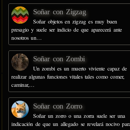
Soñar con Zigzag
Soñar objetos en zigzag es muy buen
presagio y suele ser indicio de que aparecerá ante
nosotros un…
Soñar con Zombi
Un zombi es un muerto viviente capaz de
realizar algunas funciones vitales tales como comer,
caminar,…
Soñar con Zorro
Soñar un zorro o una zorra suele ser una
indicación de que un allegado se revelará nocivo par