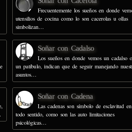
Soñar con Cacerola
Frecuentemente los sueños en donde vem
utensilios de cocina como lo son cacerolas u ollas
simbolizan…
Soñar con Cadalso
Los sueños en donde vemos un cadalso 
de
un patíbulo, indican que de seguir manejando nuest
asuntos…
Soñar con Cadena
e,
Las cadenas son símbolo de esclavitud en
…
todo sentido, como son las auto limitaciones
psicológicas…