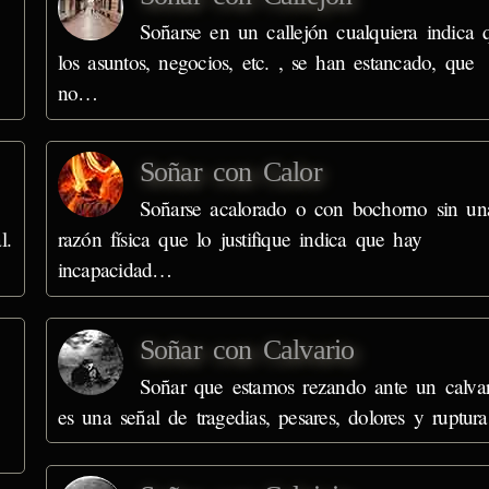
Soñarse en un callejón cualquiera indica 
los asuntos, negocios, etc. , se han estancado, que
no…
Soñar con Calor
Soñarse acalorado o con bochorno sin un
l.
razón física que lo justifique indica que hay
incapacidad…
Soñar con Calvario
Soñar que estamos rezando ante un calvar
es una señal de tragedias, pesares, dolores y ruptu