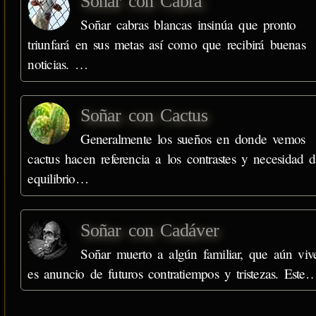
Soñar con Cabra
Soñar cabras blancas insinúa que pronto
triunfará en sus metas así como que recibirá buenas
noticias. …
Soñar con Cactus
Generalmente los sueños en donde vemos
cactus hacen referencia a los contrastes y necesidad 
equilibrio…
Soñar con Cadáver
Soñar muerto a algún familiar, que aún viv
es anuncio de futuros contratiempos y tristezas. Este