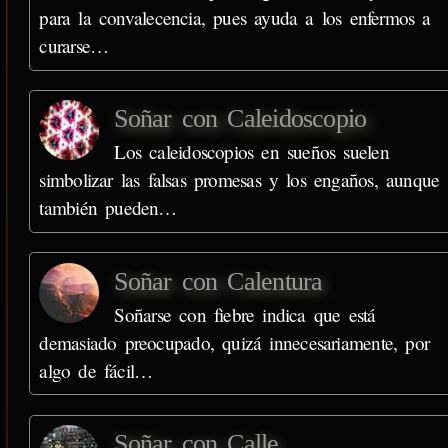
para la convalecencia, pues ayuda a los enfermos a
curarse…
Soñar con Caleidoscopio
Los caleidoscopios en sueños suelen
simbolizar las falsas promesas y los engaños, aunque
también pueden…
Soñar con Calentura
Soñarse con fiebre indica que está
demasiado preocupado, quizá innecesariamente, por
algo de fácil…
Soñar con Calle