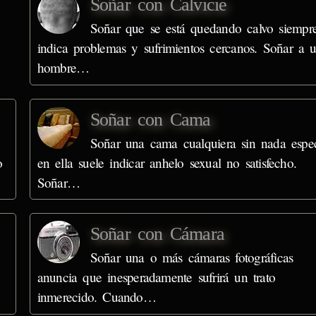
Soñar con Calvicie
Soñar que se está quedando calvo siempr
indica problemas y sufrimientos cercanos. Soñar a 
hombre…
Soñar con Cama
Soñar una cama cualquiera sin nada espec
o
en ella suele indicar anhelo sexual no satisfecho.
Soñar…
Soñar con Cámara
Soñar una o más cámaras fotográficas
anuncia que inesperadamente sufrirá un trato
inmerecido. Cuando…