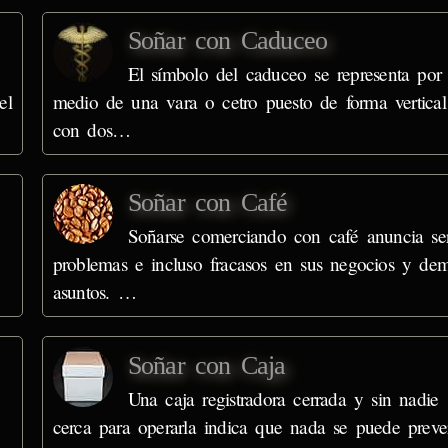
Soñar con Caduceo
El símbolo del caduceo se representa por
el
medio de una vara o cetro puesto de forma vertical
con dos…
Soñar con Café
Soñarse comerciando con café anuncia ser
problemas e incluso fracasos en sus negocios y de
asuntos. …
Soñar con Caja
Una caja registradora cerrada y sin nadie
cerca para operarla indica que nada se puede preve