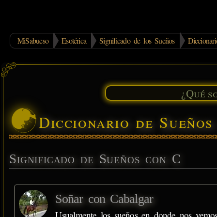
MiSabueso
Esotérica
Significado de los Sueños
Dicciona
Diccionario de Sueño
Significado de Sueños con C
Soñar con Cabalgar
Usualmente los sueños en donde nos vemo