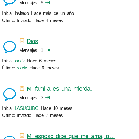
⇥
Mensajes
5
Inicia: Invitado
Hace más de un año
Último: Invitado
Hace 4 meses
Dios
⇥
Mensajes
1
Inicia:
xxxfx
Hace 6 meses
Último:
xxxfx
Hace 6 meses
Mi familia es una mierda.
⇥
Mensajes
3
Inicia:
LASUCUBO
Hace 10 meses
Último: Invitado
Hace 7 meses
Mi esposo dice que me ama, p…