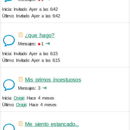
Inicia: Invitado
Ayer a las 6:42
Último: Invitado
Ayer a las 6:42
¿que hago?
⇥
Mensajes
1
Inicia: Invitado
Ayer a las 6:15
Último: Invitado
Ayer a las 6:15
Mis primos incestuosos
⇥
Mensajes
3
Inicia:
Onigiri
Hace 4 meses
Último:
Onigiri
Hace 4 meses
Me siento estancado...