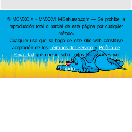
© MCMXCIX - MMXXVI MiSabueso.com — Se prohíbe la
reproducción total o parcial de esta página por cualquier
método.
Cualquier uso que se haga de este sitio web constituye
aceptación de los
Términos del Servicio
y
Política de
Privacidad
que operan sobre todos los visitantes y/o
usuarios.
Contacto