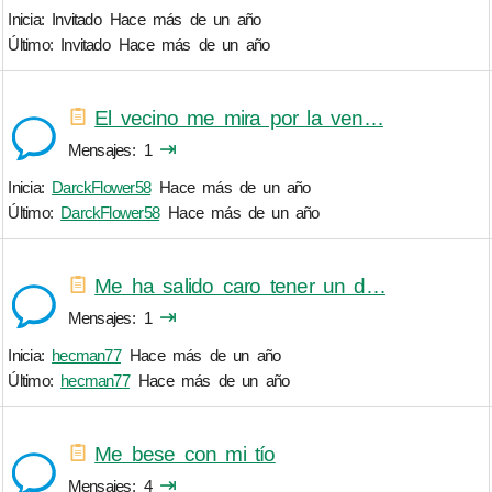
Inicia: Invitado
Hace más de un año
Último: Invitado
Hace más de un año
El vecino me mira por la ven…
⇥
Mensajes
1
Inicia:
DarckFlower58
Hace más de un año
Último:
DarckFlower58
Hace más de un año
Me ha salido caro tener un d…
⇥
Mensajes
1
Inicia:
hecman77
Hace más de un año
Último:
hecman77
Hace más de un año
Me bese con mi tío
⇥
Mensajes
4