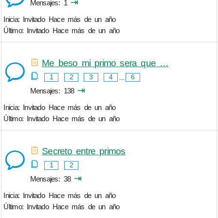
⇥
Mensajes
1
Inicia: Invitado
Hace más de un año
Último: Invitado
Hace más de un año
Me beso mi primo sera que …
1
2
3
4
...
6
⇥
Mensajes
138
Inicia: Invitado
Hace más de un año
Último: Invitado
Hace más de un año
Secreto entre primos
1
2
⇥
Mensajes
38
Inicia: Invitado
Hace más de un año
Último: Invitado
Hace más de un año