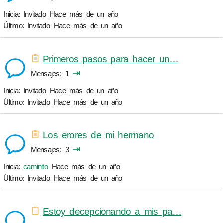
Inicia: Invitado
Hace más de un año
Último: Invitado
Hace más de un año
Primeros pasos para hacer un…
⇥
Mensajes
1
Inicia: Invitado
Hace más de un año
Último: Invitado
Hace más de un año
Los erores de mi hermano
⇥
Mensajes
3
Inicia:
caminito
Hace más de un año
Último: Invitado
Hace más de un año
Estoy decepcionando a mis pa…