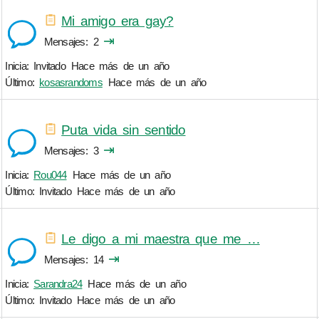
Mi amigo era gay?
⇥
Mensajes
2
Inicia: Invitado
Hace más de un año
Último:
kosasrandoms
Hace más de un año
Puta vida sin sentido
⇥
Mensajes
3
Inicia:
Rou044
Hace más de un año
Último: Invitado
Hace más de un año
Le digo a mi maestra que me …
⇥
Mensajes
14
Inicia:
Sarandra24
Hace más de un año
Último: Invitado
Hace más de un año