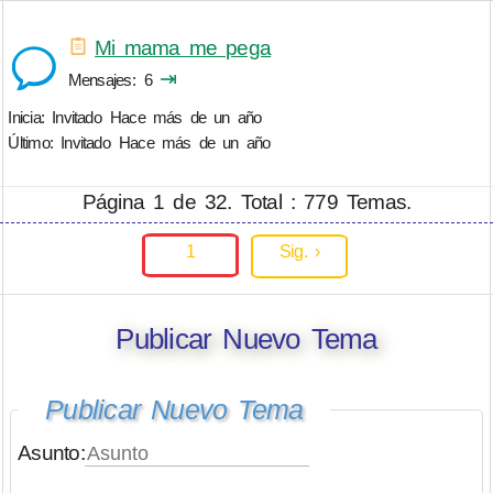
Mi mama me pega
⇥
Mensajes
6
Inicia: Invitado
Hace más de un año
Último: Invitado
Hace más de un año
Página 1 de 32. Total : 779 Temas.
1
Sig. ›
Publicar Nuevo Tema
Publicar Nuevo Tema
Asunto: