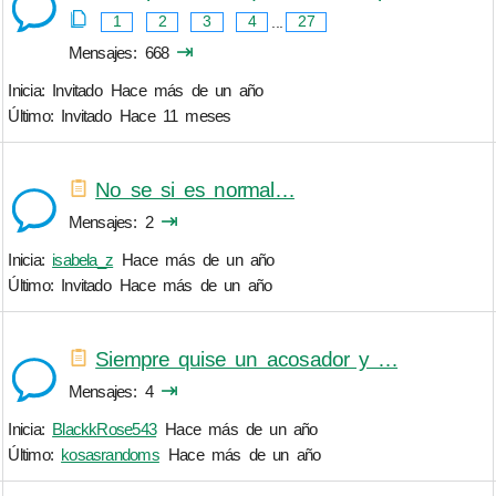
1
2
3
4
...
27
⇥
Mensajes
668
Inicia: Invitado
Hace más de un año
Último: Invitado
Hace 11 meses
No se si es normal…
⇥
Mensajes
2
Inicia:
isabela_z
Hace más de un año
Último: Invitado
Hace más de un año
Siempre quise un acosador y …
⇥
Mensajes
4
Inicia:
BlackkRose543
Hace más de un año
Último:
kosasrandoms
Hace más de un año