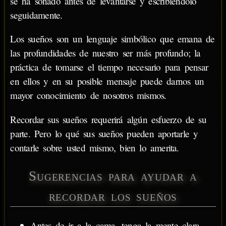
se ha soñado antes de levantarse y escribiéndolo
seguidamente.
Los sueños son un lenguaje simbólico que emana de
las profundidades de nuestro ser más profundo; la
práctica de tomarse el tiempo necesario para pensar
en ellos y en su posible mensaje puede darnos un
mayor conocimiento de nosotros mismos.
Recordar sus sueños requerirá algún esfuerzo de su
parte. Pero lo qué sus sueños pueden aportarle y
contarle sobre usted mismo, bien lo amerita.
Sugerencias para ayudar a
recordar los sueños
Antes de ir a la cama, tenga la mente clara.