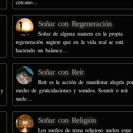
cercano…
Soñar con Regeneración
Soñar de alguna manera en la propia
regeneración sugiere que en la vida real se está
haciendo un balance…
Soñar con Reír
Reír es la acción de manifestar alegría po
 y
medio de gesticulaciones y sonidos. Sonreír o reír
suele…
Soñar con Religión
Los sueños de tema religioso suelen estar