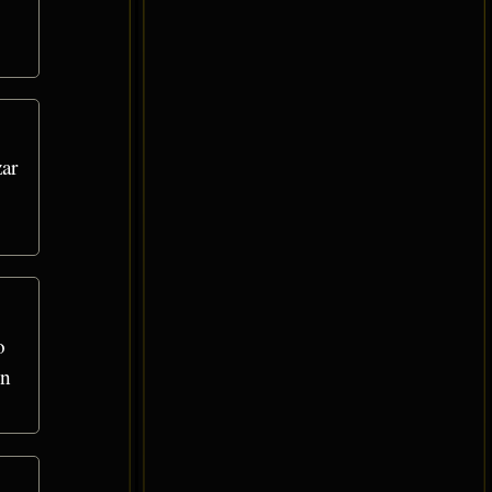
ar
o
en