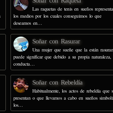
Soñar con Raqueta
Las raquetas de tenis en sueños represent
s
los medios por los cuales conseguimos lo que
deseamos en…
Soñar con Rasurar
Una mujer que sueñe que la están rasura
puede significar que debido a su propia naturaleza,
conducta…
Soñar con Rebeldía
Habitualmente, los actos de rebeldía que 
presentan o que llevamos a cabo en sueños simboli
los…