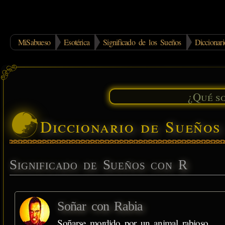
MiSabueso
Esotérica
Significado de los Sueños
Dicciona
Diccionario de Sueño
Significado de Sueños con R
Soñar con Rabia
Soñarse mordido por un animal rabioso,