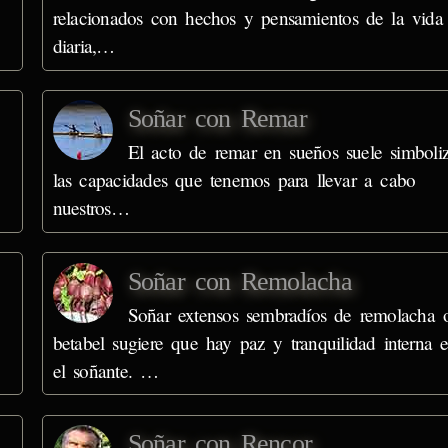
relacionados con hechos y pensamientos de la vida
diaria,…
Soñar con Remar
El acto de remar en sueños suele simboliz
las capacidades que tenemos para llevar a cabo
nuestros…
Soñar con Remolacha
o
Soñar extensos sembradíos de remolacha 
betabel sugiere que hay paz y tranquilidad interna 
el soñante. …
Soñar con Rencor