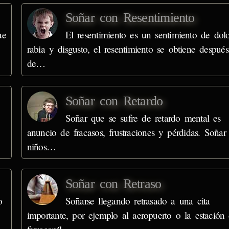
Soñar con Resentimiento
ue
El resentimiento es un sentimiento de dolo
rabia y disgusto, el resentimiento se obtiene después
de…
Soñar con Retardo
Soñar que se sufre de retardo mental es
anuncio de fracasos, frustraciones y pérdidas. Soñar
niños…
Soñar con Retraso
o
Soñarse llegando retrasado a una cita
importante, por ejemplo al aeropuerto o la estación