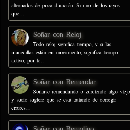
alternados de poca duración. Si uno de los rayos
que…
Soñar con Reloj
Todo reloj significa tiempo, y si las
manecillas están en movimiento, significa tiempo
activo, por lo…
Soñar con Remendar
Soñarse remendando o zurciendo algo viej
y sucio sugiere que se está tratando de corregir
errores…
Soñar con Remolino