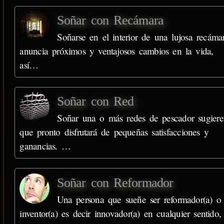
Soñar con Recámara
Soñarse en el interior de una lujosa recáma
anuncia próximos y ventajosos cambios en la vida,
así…
Soñar con Red
Soñar una o más redes de pescador sugiere
que pronto disfrutará de pequeñas satisfacciones y
ganancias. …
Soñar con Reformador
Una persona que sueñe ser reformador(a) o
inventor(a) es decir innovador(a) en cualquier sentido,