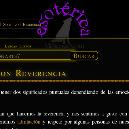
Soñar con Reverencia
Buscar Sueños
Buscar
con Reverencia
tener dos significados puntuales dependiendo de las emoc
ñar que hacemos la reverencia y nos sentimos a gusto con 
entimos
admiración
y respeto por algunas personas de nuest