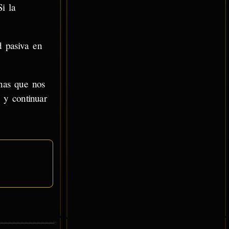
Si la
d pasiva en
onas que nos
 y continuar