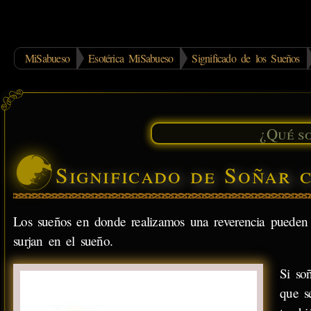
MiSabueso
Esotérica MiSabueso
Significado de los Sueños
Significado de Soñar 
Los sueños en donde realizamos una reverencia pueden 
surjan en el sueño.
Si so
que s