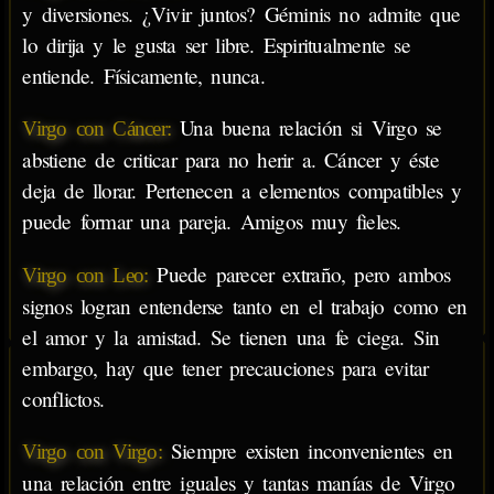
y diversiones. ¿Vivir juntos? Géminis no admite que
lo dirija y le gusta ser libre. Espiritualmente se
entiende. Físicamente, nunca.
Una buena relación si Virgo se
Virgo con Cáncer:
abstiene de criticar para no herir a. Cáncer y éste
deja de llorar. Pertenecen a elementos compatibles y
puede formar una pareja. Amigos muy fieles.
Puede parecer extraño, pero ambos
Virgo con Leo:
signos logran entenderse tanto en el trabajo como en
el amor y la amistad. Se tienen una fe ciega. Sin
embargo, hay que tener precauciones para evitar
conflictos.
Siempre existen inconvenientes en
Virgo con Virgo:
una relación entre iguales y tantas manías de Virgo