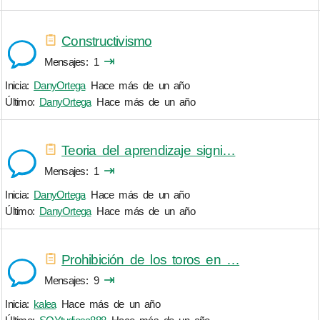
Constructivismo
⇥
Mensajes
1
Inicia:
DanyOrtega
Hace más de un año
Último:
DanyOrtega
Hace más de un año
Teoria del aprendizaje signi…
⇥
Mensajes
1
Inicia:
DanyOrtega
Hace más de un año
Último:
DanyOrtega
Hace más de un año
Prohibición de los toros en …
⇥
Mensajes
9
Inicia:
kalea
Hace más de un año