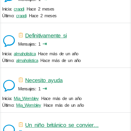
Inicia:
craqdi
Hace 2 meses
Último:
craqdi
Hace 2 meses
Definitivamente si
⇥
Mensajes
1
Inicia:
almaholistica
Hace más de un año
Último:
almaholistica
Hace más de un año
Necesito ayuda
⇥
Mensajes
1
Inicia:
Mia_Wembley
Hace más de un año
Último:
Mia_Wembley
Hace más de un año
Un niño británico se convier…