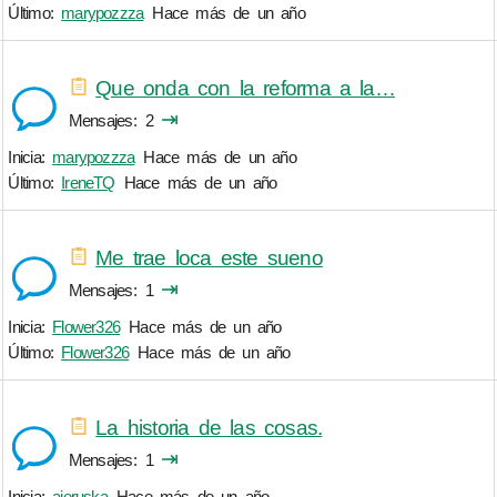
Último:
marypozzza
Hace más de un año
Que onda con la reforma a la…
⇥
Mensajes
2
Inicia:
marypozzza
Hace más de un año
Último:
IreneTQ
Hace más de un año
Me trae loca este sueno
⇥
Mensajes
1
Inicia:
Flower326
Hace más de un año
Último:
Flower326
Hace más de un año
La historia de las cosas.
⇥
Mensajes
1
Inicia:
aieruska
Hace más de un año