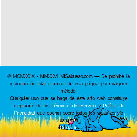
© MCMXCIX - MMXXVI MiSabueso.com — Se prohíbe la
reproducción total o parcial de esta página por cualquier
método.
Cualquier uso que se haga de este sitio web constituye
aceptación de los
Términos del Servicio
y
Política de
Privacidad
que operan sobre todos los visitantes y/o
usuarios.
Contacto