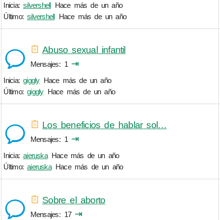
Inicia:
silvershell
Hace más de un año
Último:
silvershell
Hace más de un año
Abuso sexual infantil
⇥
Mensajes
1
Inicia:
giggly
Hace más de un año
Último:
giggly
Hace más de un año
Los beneficios de hablar sol…
⇥
Mensajes
1
Inicia:
aieruska
Hace más de un año
Último:
aieruska
Hace más de un año
Sobre el aborto
⇥
Mensajes
17