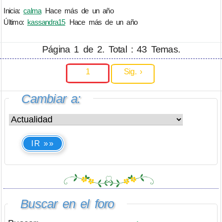
Inicia:
calma
Hace más de un año
Último:
kassandra15
Hace más de un año
Página 1 de 2. Total : 43 Temas.
1
Sig. ›
Cambiar a:
IR »»
Buscar en el foro