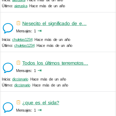
Último:
aieruska
Hace más de un año
Nesecito el significado de e…
⇥
Mensajes
1
Inicia:
chuletas1234
Hace más de un año
Último:
chuletas1234
Hace más de un año
Todos los últimos terremotos…
⇥
Mensajes
1
Inicia:
diccionario
Hace más de un año
Último:
diccionario
Hace más de un año
¿que es el sida?
⇥
Mensajes
1