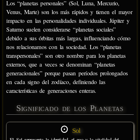
Los “planetas personales” (Sol, Luna, Mercurio,
Venus, Marte) son los más rápidos y tienen el mayor
impacto en las personalidades individuales. Júpiter y
Saturno suelen considerarse “planetas sociales”
debido a sus órbitas más largas, influenciando cómo
nos relacionamos con la sociedad. Los “planetas
transpersonales” son otro nombre para los planetas
externos, que a veces se denominan “planetas
generacionales” porque pasan períodos prolongados
en cada signo del zodíaco, definiendo las
características de generaciones enteras.
Significado de los Planetas
Sol
El Sol representa la identidad, el ego y la vitalidad del