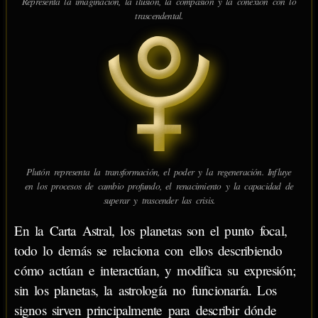
Representa la imaginación, la ilusión, la compasión y la conexión con lo
trascendental.
Plutón representa la transformación, el poder y la regeneración. Influye
en los procesos de cambio profundo, el renacimiento y la capacidad de
superar y trascender las crisis.
En la Carta Astral, los planetas son el punto focal,
todo lo demás se relaciona con ellos describiendo
cómo actúan e interactúan, y modifica su expresión;
sin los planetas, la astrología no funcionaría. Los
signos sirven principalmente para describir dónde