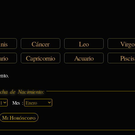
nis
Cáncer
Leo
Virgo
ario
Capricornio
Acuario
Piscis
nto.
cha de Nacimiento:
Mes :
Mi Horóscopo