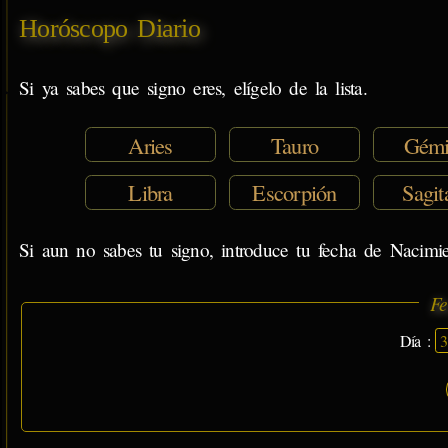
Horóscopo Diario
Si ya sabes que signo eres, elígelo de la lista.
Aries
Tauro
Gémi
Libra
Escorpión
Sagit
Si aun no sabes tu signo, introduce tu fecha de Nacimie
Fe
Día :