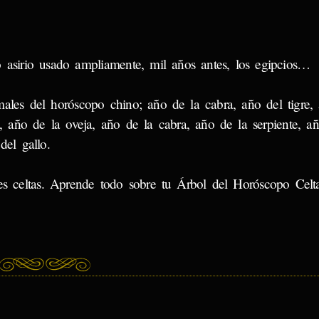
 asirio usado ampliamente, mil años antes, los egipcios…
ales del horóscopo chino; año de la cabra, año del tigre,
, año de la oveja, año de la cabra, año de la serpiente, añ
el gallo.
es celtas. Aprende todo sobre tu Árbol del Horóscopo Celta