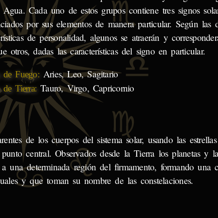
 Agua. Cada uno de estos grupos contiene tres signos sola
nciados por sus elementos de manera particular. Según las d
erísticas de personalidad, algunos se atraerán y corresponder
e otros, dadas las características del signo en particular.
Aries, Leo, Sagitario
 de Fuego:
Tauro, Virgo, Capricornio
 de Tierra:
rentes de los cuerpos del sistema solar, usando las estrella
unto central. Observados desde la Tierra los planetas y l
a una determinada región del firmamento, formando una c
uales y que toman su nombre de las constelaciones.