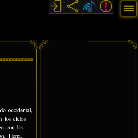
Menú
do occidental,
 los ciclos
en con los
o, Tierra,