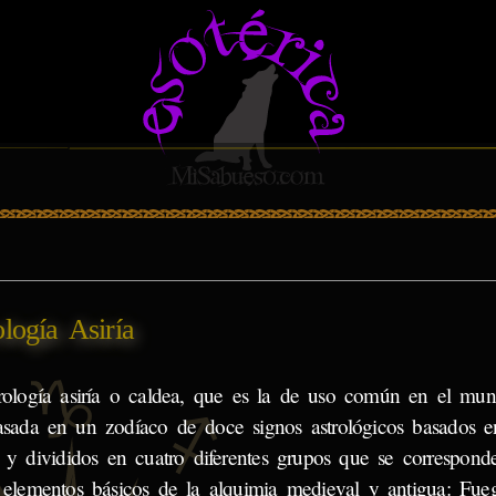
ología Asiría
rología asiría o caldea, que es la de uso común en el mun
asada en un zodíaco de doce signos astrológicos basados en
s y divididos en cuatro diferentes grupos que se correspond
 elementos básicos de la alquimia medieval y antigua: Fueg