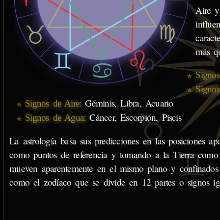
Aire y
influe
caract
más qu
Signos
Signos
Géminis, Libra, Acuario
Signos de Aire:
Cáncer, Escorpión, Piscis
Signos de Agua:
La astrología basa sus predicciones en las posiciones apa
como puntos de referencia y tomando a la Tierra como p
mueven aparentemente en el mismo plano y confinados 
como el zodíaco que se divide en 12 partes o signos ig