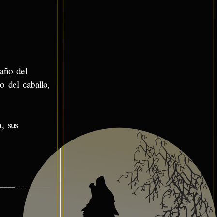
 año del
o del caballo,
, sus