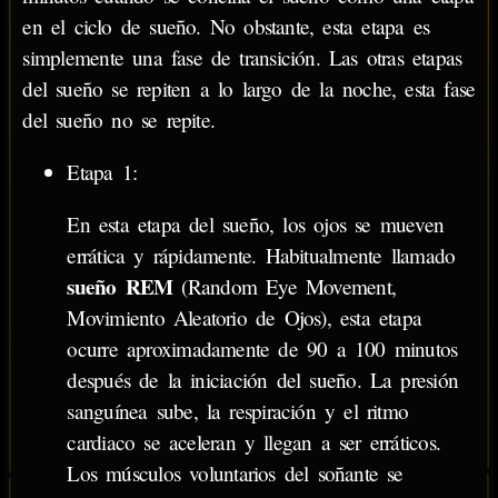
en el ciclo de sueño. No obstante, esta etapa es
simplemente una fase de transición. Las otras etapas
del sueño se repiten a lo largo de la noche, esta fase
del sueño no se repite.
Etapa 1:
En esta etapa del sueño, los ojos se mueven
errática y rápidamente. Habitualmente llamado
sueño REM
(Random Eye Movement,
Movimiento Aleatorio de Ojos), esta etapa
ocurre aproximadamente de 90 a 100 minutos
después de la iniciación del sueño. La presión
sanguínea sube, la respiración y el ritmo
cardiaco se aceleran y llegan a ser erráticos.
Los músculos voluntarios del soñante se