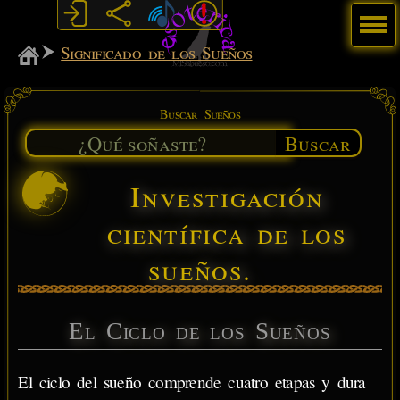
Menú
MiSabueso
Significado de los Sueños
Buscar Sueños
Buscar
Investigación
científica de los
sueños.
El Ciclo de los Sueños
El ciclo del sueño comprende cuatro etapas y dura