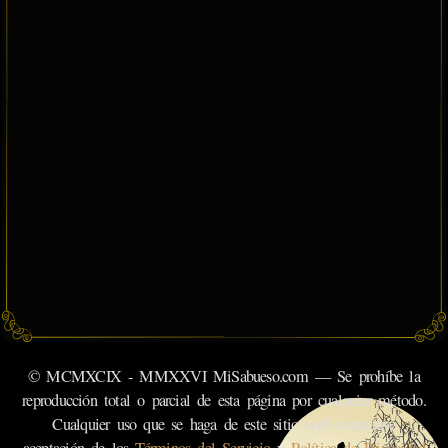
© MCMXCIX - MMXXVI MiSabueso.com — Se prohíbe la
reproducción total o parcial de esta página por cualquier método.
Cualquier uso que se haga de este sitio web constituye
aceptación de los
Términos del Servicio
y
Política de Privacidad