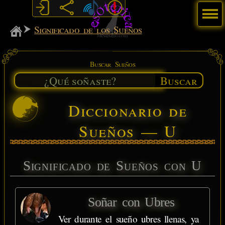
Menú
MiSabueso
Significado de los Sueños
Buscar Sueños
Buscar
Diccionario de
Sueños — U
Significado de Sueños con U
Soñar con Ubres
Ver durante el sueño ubres llenas, ya