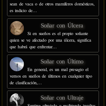
sean de vaca o de otros mamíferos domésticos,
es indicio de…
Soñar con Úlcera
Si en sueños es el propio soñante
quien se ve afectado por una úlcera, significa
que habrá que enfrentar…
Soñar con Último
En general, es un mal presagio el
vernos en sueños de últimos en cualquier tipo
de clasificación,…
Soñar con Ultraje
Sentirse ultrajado o recibiendo insultos