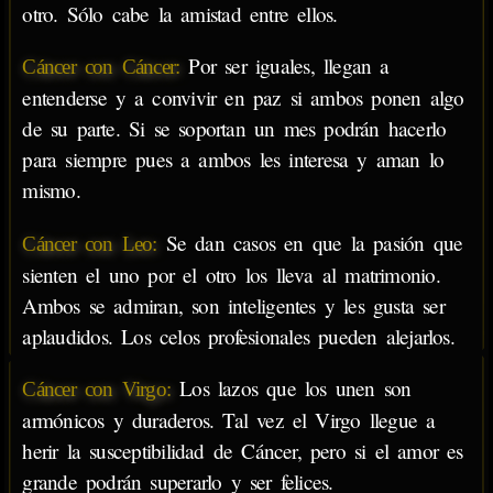
otro. Sólo cabe la amistad entre ellos.
Por ser iguales, llegan a
Cáncer con Cáncer:
entenderse y a convivir en paz si ambos ponen algo
de su parte. Si se soportan un mes podrán hacerlo
para siempre pues a ambos les interesa y aman lo
mismo.
Se dan casos en que la pasión que
Cáncer con Leo:
sienten el uno por el otro los lleva al matrimonio.
Ambos se admiran, son inteligentes y les gusta ser
aplaudidos. Los celos profesionales pueden alejarlos.
Los lazos que los unen son
Cáncer con Virgo:
armónicos y duraderos. Tal vez el Virgo llegue a
herir la susceptibilidad de Cáncer, pero si el amor es
grande podrán superarlo y ser felices.