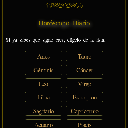
Horóscopo Diario
Si ya sabes que signo eres, elígelo de la lista.
Aries
Tauro
Géminis
Cáncer
Leo
Virgo
Libra
Escorpión
Sagitario
Capricornio
Acuario
Piscis