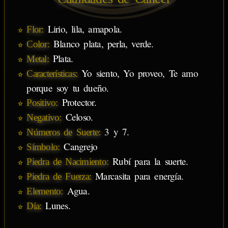
Lirio, lila, amapola.
Flor:
Blanco plata, perla, verde.
Color:
Plata.
Metal:
Yo siento, Yo proveo, Te amo
Características:
porque soy tu dueño.
Protector.
Positivo:
Celoso.
Negativo:
3 y 7.
Números de Suerte:
Cangrejo
Símbolo:
Rubí para la suerte.
Piedra de Nacimiento:
Marcasita para energía.
Piedra de Fuerza:
Agua.
Elemento:
Lunes.
Día: