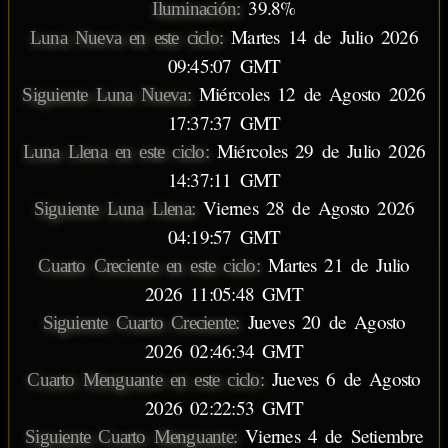
39.8%
Iluminación:
Martes 14 de Julio 2026
Luna Nueva en este ciclo:
09:45:07 GMT
Miércoles 12 de Agosto 2026
Siguiente Luna Nueva:
17:37:37 GMT
Miércoles 29 de Julio 2026
Luna Llena en este ciclo:
14:37:11 GMT
Viernes 28 de Agosto 2026
Siguiente Luna Llena:
04:19:57 GMT
Martes 21 de Julio
Cuarto Creciente en este ciclo:
2026 11:05:48 GMT
Jueves 20 de Agosto
Siguiente Cuarto Creciente:
2026 02:46:34 GMT
Jueves 6 de Agosto
Cuarto Menguante en este ciclo:
2026 02:22:53 GMT
Viernes 4 de Setiembre
Siguiente Cuarto Menguante: