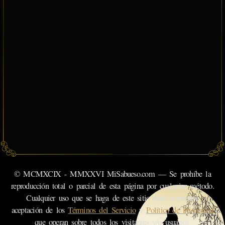
© MCMXCIX - MMXXVI MiSabueso.com — Se prohíbe la
reproducción total o parcial de esta página por cualquier método.
Cualquier uso que se haga de este sitio web constituye
aceptación de los
Términos del Servicio
y
Política de Privacidad
que operan sobre todos los visitantes y/o usuarios.