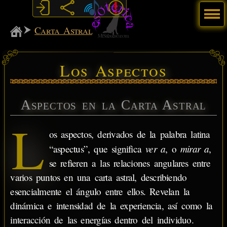
Menú
MiSabueso
Carta Astral
Los Aspectos
Aspectos en la Carta Astral
L
os aspectos, derivados de la palabra latina
ver a
mirar a
“aspectus”, que significa
, o
,
se refieren a las relaciones angulares entre
varios puntos en una carta astral, describiendo
esencialmente el ángulo entre ellos. Revelan la
dinámica e intensidad de la experiencia, así como la
interacción de las energías dentro del individuo.