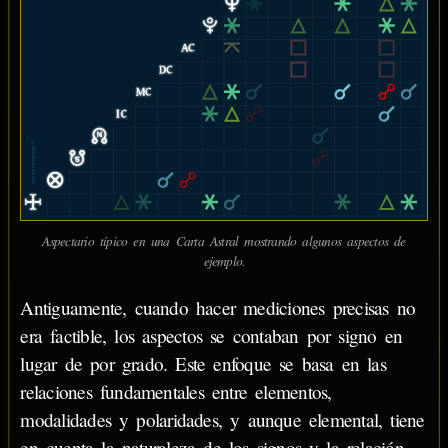
© MiSabueso.com
Aspectario típico en una Carta Astral mostrando algunos aspectos de
ejemplo.
Antiguamente, cuando hacer mediciones precisas no
era factible, los aspectos se contaban por signo en
lugar de por grado. Este enfoque se basa en las
relaciones fundamentales entre elementos,
modalidades y polaridades, y aunque elemental, tiene
en cuenta la naturaleza de los signos y la relación