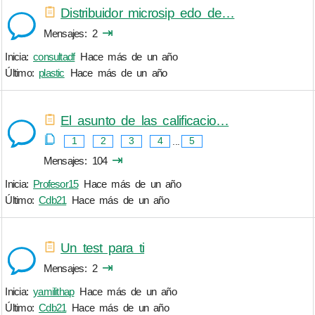
Distribuidor microsip edo de…
⇥
Mensajes
2
Inicia:
consultadf
Hace más de un año
Último:
plastic
Hace más de un año
El asunto de las calificacio…
1
2
3
4
...
5
⇥
Mensajes
104
Inicia:
Profesor15
Hace más de un año
Último:
Cdb21
Hace más de un año
Un test para ti
⇥
Mensajes
2
Inicia:
yamilithap
Hace más de un año
Último:
Cdb21
Hace más de un año