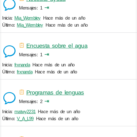
⇥
Mensajes
1
Inicia:
Mia_Wembley
Hace más de un año
Último:
Mia_Wembley
Hace más de un año
Encuesta sobre el agua
⇥
Mensajes
1
Inicia:
frxnanda
Hace más de un año
Último:
frxnanda
Hace más de un año
Programas de lenguas
⇥
Mensajes
2
Inicia:
matwy2231
Hace más de un año
Último:
V_A_L99
Hace más de un año