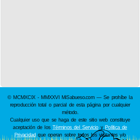
© MCMXCIX - MMXXVI MiSabueso.com — Se prohíbe la
reproducción total o parcial de esta página por cualquier
método.
Cualquier uso que se haga de este sitio web constituye
aceptación de los
Términos del Servicio
y
Política de
Privacidad
que operan sobre todos los visitantes y/o