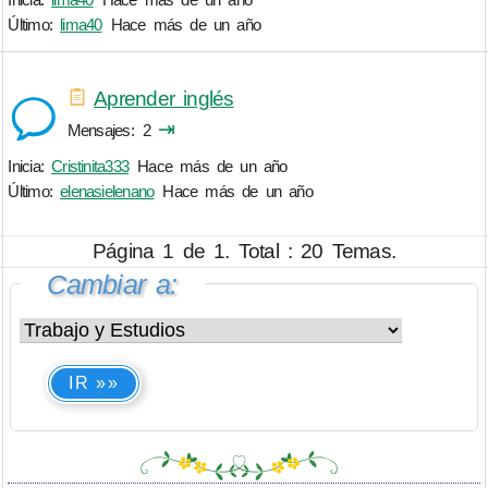
Último:
lima40
Hace más de un año
Aprender inglés
⇥
Mensajes
2
Inicia:
Cristinita333
Hace más de un año
Último:
elenasielenano
Hace más de un año
Página 1 de 1. Total : 20 Temas.
Cambiar a:
IR »»