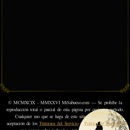
© MCMXCIX - MMXXVI MiSabueso.com — Se prohíbe la
reproducción total o parcial de esta página por cualquier método.
Cualquier uso que se haga de este sitio web constituye
aceptación de los
Términos del Servicio
y
Política de Privacidad