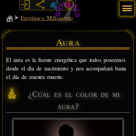
Menú
MiSabueso
Esotérica MiSabueso
Aura
El aura es la fuente energética que todos poseemos
desde el día de nacimiento y nos acompañará hasta
el día de nuestra muerte.
¿Cúal es el color de mi
aura?