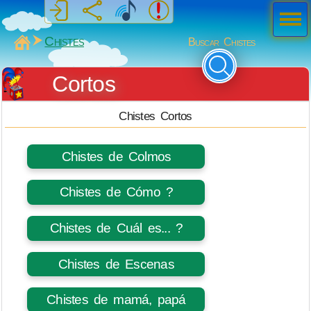
Men
ú
MiSabueso
Chistes
Buscar Chistes
Cortos
Chistes Cortos
Chistes de Colmos
Chistes de Cómo ?
Chistes de Cuál es... ?
Chistes de Escenas
Chistes de mamá, papá