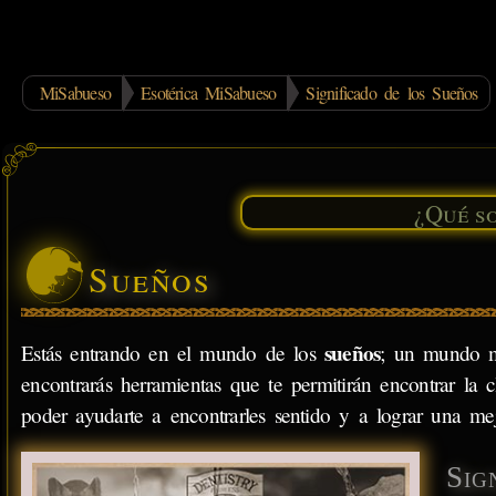
MiSabueso
Esotérica MiSabueso
Significado de los Sueños
Sueños
sueños
Estás entrando en el mundo de los
; un mundo mi
encontrarás herramientas que te permitirán encontrar la c
poder ayudarte a encontrarles sentido y a lograr una me
Sig