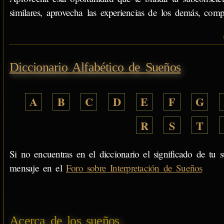
similares, aprovecha las experiencias de los demás, comp
Diccionario Alfabético de Sueños
A
B
C
D
E
F
G
R
S
T
Si no encuentras en el diccionario el significado de tu s
mensaje en el
Foro sobre Interpretación de Sueños
Acerca de los sueños