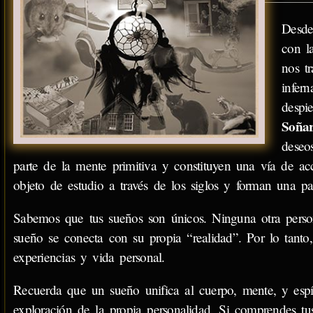
Desde
con l
nos tr
infern
despie
Soña
deseo
parte de la mente primitiva y constituyen una vía de ac
objeto de estudio a través de los siglos y forman una pa
Sabemos que tus sueños son únicos. Ninguna otra person
sueño se conecta con su propia “realidad”. Por lo tanto, 
experiencias y vida personal.
Recuerda que un sueño unifica al cuerpo, mente, y espí
exploración de la propia personalidad. Si comprendes t