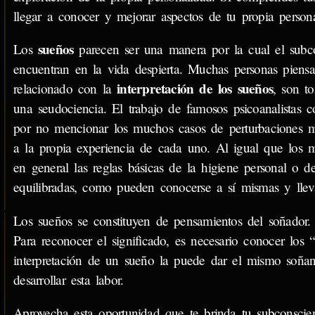
llegar a conocer y mejorar aspectos de tu propia persona
sueños
Los
parecen ser una manera por la cual el subcon
encuentran en la vida despierta. Muchas personas piensa
interpretación de los sueños
relacionado con la
, son t
una seudociencia. El trabajo de famosos psicoanalistas
por no mencionar los muchos casos de perturbaciones me
a la propia experiencia de cada uno. Al igual que los m
en general las reglas básicas de la higiene personal o 
equilibradas, como pueden conocerse a sí mismas y llev
Los sueños se constituyen de pensamientos del soñador. E
Para reconocer el significado, es necesario conocer los 
interpretación de un sueño la puede dar el mismo soña
desarrollar esta labor.
Aprovecha esta oportunidad que te brinda tu subconscient