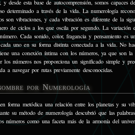
or, y desde esta base de autocomprensión, somos capaces de
so determinado a través de la vida. La numerología recon
s son vibraciones, y cada vibración es diferente de la sigu
ero de ciclos a los que oscila por segundo. La variación 
número. Cada sonido, color, fragancia y pensamiento es un
ada uno en su forma distinta conectada a la vida. No hac
iene una conexión íntima con los números, ya que son la 
 los números nos proporciona un significado simple y pre
a a navegar por rutas previamente desconocidas.
 nombre por Numerología
 en forma metódica una relación entre los planetas y su vib
iante su método de numerología descubrió que las palabras
los números como una faceta más de la armonía del univers