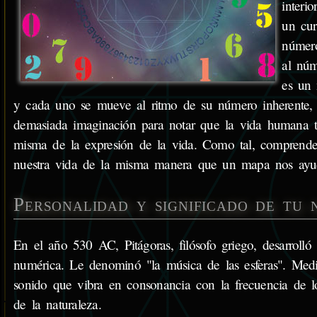
interi
un cur
número
al núm
es un 
y cada uno se mueve al ritmo de su número inherente, c
demasiada imaginación para notar que la vida humana t
misma de la expresión de la vida. Como tal, comprender
nuestra vida de la misma manera que un mapa nos ayud
Personalidad y significado de tu
En el año 530 AC, Pitágoras, filósofo griego, desarrolló
numérica. Le denominó "la música de las esferas". Med
sonido que vibra en consonancia con la frecuencia de 
de la naturaleza.