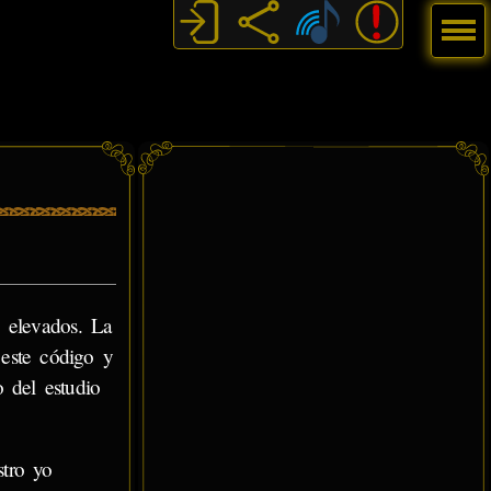
Menú
 elevados. La
 este código y
 del estudio
tro yo