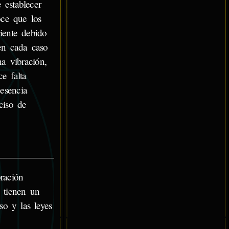
 establecer
oce que los
iente debido
en cada caso
a vibración,
e falta
esencia
ciso de
ración
 tienen un
o y las leyes