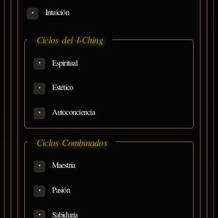
Intuición
Ciclos del I-Ching
Espiritual
Estético
Autoconciencia
Ciclos Combinados
Maestría
Pasión
Sabiduría