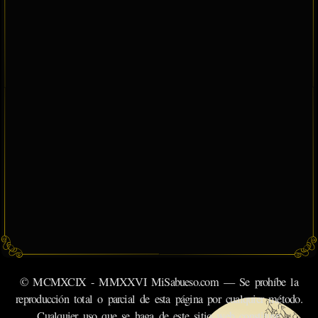
© MCMXCIX - MMXXVI MiSabueso.com — Se prohíbe la
reproducción total o parcial de esta página por cualquier método.
Cualquier uso que se haga de este sitio web constituye