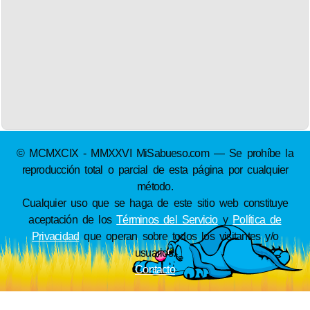
© MCMXCIX - MMXXVI MiSabueso.com — Se prohíbe la
reproducción total o parcial de esta página por cualquier
método.
Cualquier uso que se haga de este sitio web constituye
aceptación de los
Términos del Servicio
y
Política de
Privacidad
que operan sobre todos los visitantes y/o
usuarios.
Contacto