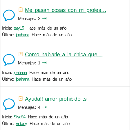
Me pasan cosas con mi profes…
⇥
Mensajes
2
Inicia:
taty15
Hace más de un año
Último:
joahana
Hace más de un año
Como hablarle a la chica que…
⇥
Mensajes
1
Inicia:
joahana
Hace más de un año
Último:
joahana
Hace más de un año
Ayuda!! amor prohibido :s
⇥
Mensajes
4
Inicia:
Siyo94
Hace más de un año
Último:
vritany
Hace más de un año