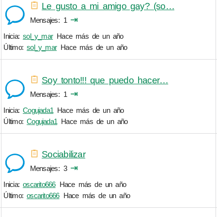
Le gusto a mi amigo gay? (so…
⇥
Mensajes
1
Inicia:
sol_y_mar
Hace más de un año
Último:
sol_y_mar
Hace más de un año
Soy tonto!!! que puedo hacer…
⇥
Mensajes
1
Inicia:
Cogujada1
Hace más de un año
Último:
Cogujada1
Hace más de un año
Sociabilizar
⇥
Mensajes
3
Inicia:
oscarito666
Hace más de un año
Último:
oscarito666
Hace más de un año