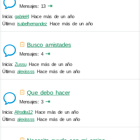
⇥
Mensajes
13
Inicia:
gabriel4
Hace más de un año
Último:
isabelhernandez
Hace más de un año
Busco amistades
⇥
Mensajes
4
Inicia:
Zussu
Hace más de un año
Último:
alexissss
Hace más de un año
Que debo hacer
⇥
Mensajes
3
Inicia:
Afrodita12
Hace más de un año
Último:
alexissss
Hace más de un año