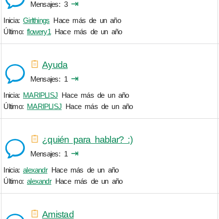
⇥
Mensajes
3
Inicia:
Girlthings
Hace más de un año
Último:
flowery1
Hace más de un año
Ayuda
⇥
Mensajes
1
Inicia:
MARIPLISJ
Hace más de un año
Último:
MARIPLISJ
Hace más de un año
¿quién para hablar? :)
⇥
Mensajes
1
Inicia:
alexandr
Hace más de un año
Último:
alexandr
Hace más de un año
Amistad