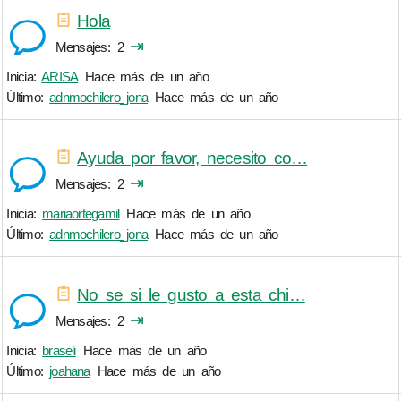
Hola
⇥
Mensajes
2
Inicia:
ARISA
Hace más de un año
Último:
adnmochilero_jona
Hace más de un año
Ayuda por favor, necesito co…
⇥
Mensajes
2
Inicia:
mariaortegamil
Hace más de un año
Último:
adnmochilero_jona
Hace más de un año
No se si le gusto a esta chi…
⇥
Mensajes
2
Inicia:
braseli
Hace más de un año
Último:
joahana
Hace más de un año