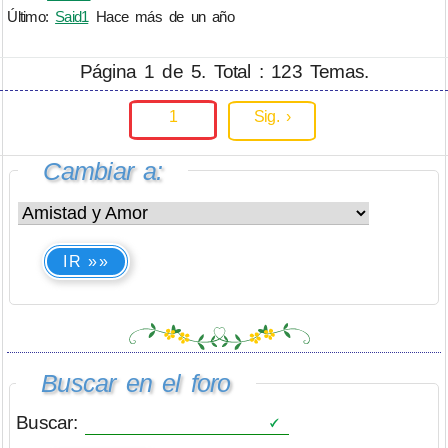
Último:
Said1
Hace más de un año
Página 1 de 5. Total : 123 Temas.
1
Sig. ›
Cambiar a:
IR »»
Buscar en el foro
Buscar: