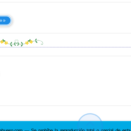
 »»
so.com — Se prohíbe la reproducción total o parcial de esta p