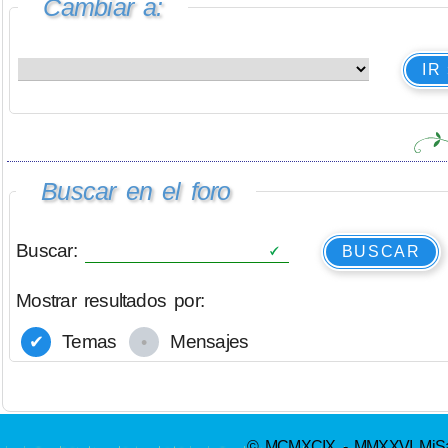
Cambiar a:
IR
Buscar en el foro
Buscar:
BUSCAR
Mostrar resultados por:
Temas
Mensajes
© MCMXCIX - MMXXVI MiSabue