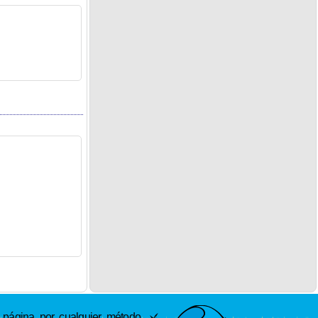
ágina por cualquier método.