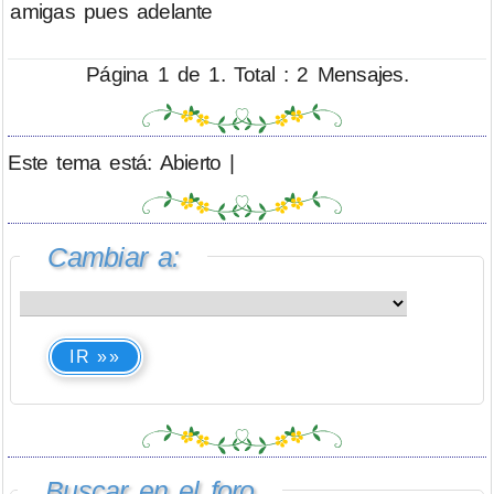
amigas pues adelante
Página 1 de 1. Total : 2 Mensajes.
Este tema está: Abierto |
Cambiar a:
IR »»
Buscar en el foro