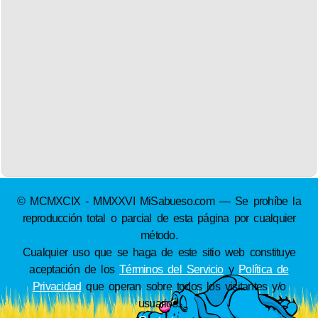
© MCMXCIX - MMXXVI MiSabueso.com — Se prohíbe la
reproducción total o parcial de esta página por cualquier
método.
Cualquier uso que se haga de este sitio web constituye
aceptación de los
Términos del Servicio
y
Política de
Privacidad
que operan sobre todos los visitantes y/o
usuarios.