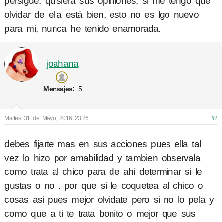
persigue, quisiera sus opiniones, si me tengo que
olvidar de ella está bien, esto no es lgo nuevo
para mi, nunca he tenido enamorada.
joahana
Mensajes:
5
Martes 31 de Mayo, 2016 23:26
#2
debes fijarte mas en sus acciones pues ella tal
vez lo hizo por amabilidad y tambien observala
como trata al chico para de ahi determinar si le
gustas o no . por que si le coquetea al chico o
cosas asi pues mejor olvidate pero si no lo pela y
como que a ti te trata bonito o mejor que sus