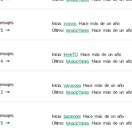
ensajes
Inicia:
xyayox
Hace más de un año
⇥
5
Último:
IgnacioYanes
Hace más de un añ
ensajes
Inicia:
IreneTQ
Hace más de un año
⇥
4
Último:
IgnacioYanes
Hace más de un añ
ensajes
Inicia:
vayayoga
Hace más de un año
⇥
2
Último:
IgnacioYanes
Hace más de un añ
ensajes
Inicia:
bastender
Hace más de un año
⇥
5
Último:
IgnacioYanes
Hace más de un añ