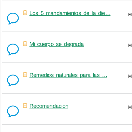
Los 5 mandamientos de la die…
M
Mi cuerpo se degrada
M
Remedios naturales para las …
M
Recomendación
M