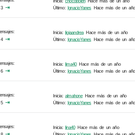
Inicia:
chocopolen
Hace más de un año
⇥
3
Último:
IgnacioYanes
Hace más de un añ
ensajes
Inicia:
ligiaandrea
Hace más de un año
⇥
4
Último:
IgnacioYanes
Hace más de un añ
ensajes
Inicia:
lima40
Hace más de un año
⇥
6
Último:
IgnacioYanes
Hace más de un añ
ensajes
Inicia:
almahone
Hace más de un año
⇥
5
Último:
IgnacioYanes
Hace más de un añ
ensajes
Inicia:
lina40
Hace más de un año
⇥
8
Último:
IgnacioYanes
Hace más de un añ