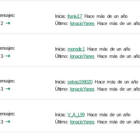
ensajes
Inicia:
franju17
Hace más de un año
⇥
2
Último:
IgnacioYanes
Hace más de un añ
ensajes
Inicia:
mpredic1
Hace más de un año
⇥
3
Último:
IgnacioYanes
Hace más de un añ
ensajes
Inicia:
sebas198020
Hace más de un año
⇥
3
Último:
IgnacioYanes
Hace más de un añ
ensajes
Inicia:
V_A_L99
Hace más de un año
⇥
3
Último:
IgnacioYanes
Hace más de un añ