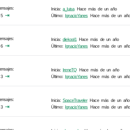
ensajes
Inicia:
a_luisa
Hace más de un año
⇥
5
Último:
IgnacioYanes
Hace más de un añ
ensajes
Inicia:
diekool1
Hace más de un año
⇥
6
Último:
IgnacioYanes
Hace más de un añ
ensajes
Inicia:
IreneTQ
Hace más de un año
⇥
3
Último:
IgnacioYanes
Hace más de un añ
ensajes
Inicia:
SpaceTraveler
Hace más de un año
⇥
3
Último:
IgnacioYanes
Hace más de un añ
ensajes