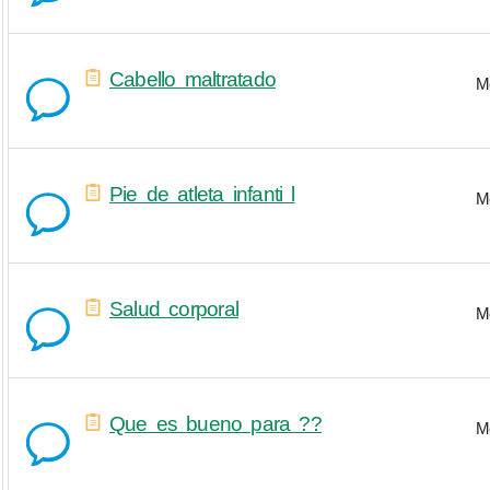
Cabello maltratado
M
Pie de atleta infanti l
M
Salud corporal
M
Que es bueno para ??
M