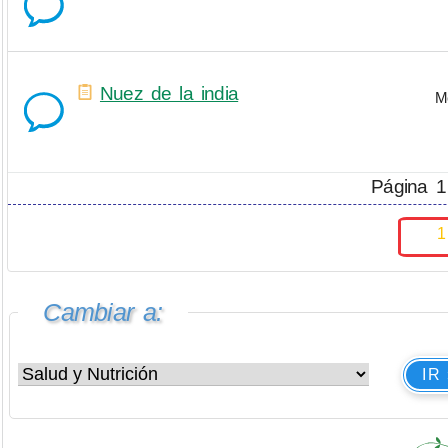
Nuez de la india
M
Página 1
1
Cambiar a:
IR