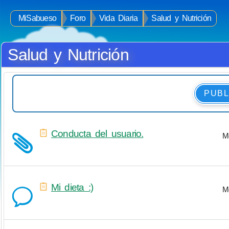
MiSabueso
Foro
Vida Diaria
Salud y Nutrición
Salud y Nutrición
PUBL
Conducta del usuario.
M
Mi dieta :)
M