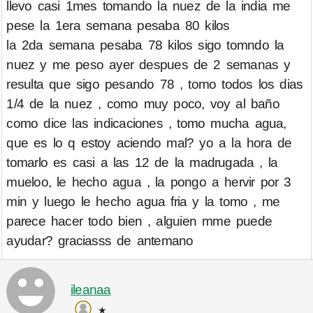
llevo casi 1mes tomando la nuez de la india me
pese la 1era semana pesaba 80 kilos
la 2da semana pesaba 78 kilos sigo tomndo la
nuez y me peso ayer despues de 2 semanas y
resulta que sigo pesando 78 , tomo todos los dias
1/4 de la nuez , como muy poco, voy al baño
como dice las indicaciones , tomo mucha agua,
que es lo q estoy aciendo mal? yo a la hora de
tomarlo es casi a las 12 de la madrugada , la
mueloo, le hecho agua , la pongo a hervir por 3
min y luego le hecho agua fria y la tomo , me
parece hacer todo bien , alguien mme puede
ayudar? graciasss de antemano
ileanaa
★