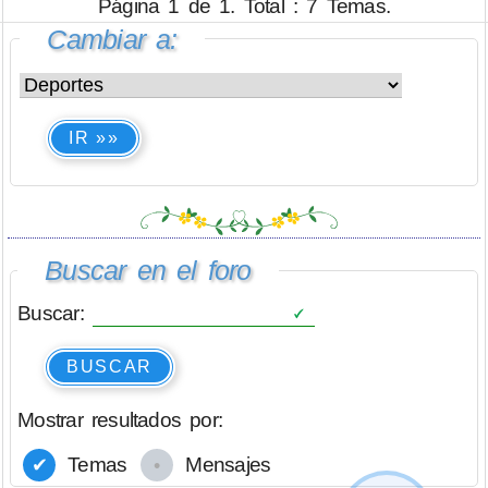
Página 1 de 1. Total : 7 Temas.
Cambiar a:
IR »»
Buscar en el foro
Buscar:
BUSCAR
Mostrar resultados por:
Temas
Mensajes