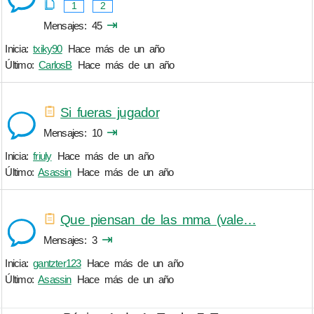
1
2
⇥
Mensajes
45
Inicia:
txiky90
Hace más de un año
Último:
CarlosB
Hace más de un año
Si fueras jugador
⇥
Mensajes
10
Inicia:
friuly
Hace más de un año
Último:
Asassin
Hace más de un año
Que piensan de las mma (vale…
⇥
Mensajes
3
Inicia:
gantzter123
Hace más de un año
Último:
Asassin
Hace más de un año