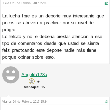
Jueves 23 de Febrero, 2017 22:05
#2
La lucha libre es un deporte muy interesante que
pocos se atreven a practicar por su nivel de
peligro.
Lo felicito y no le debería prestar atención a ese
tipo de comentarios desde que usted se sienta
feliz practicando este deporte nadie más tiene
porque opinar sobre esto.
Angelita123a
★
Mensajes:
15
Viernes 24 de Febrero, 2017 15:34
#3