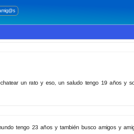
amig@s
hatear un rato y eso, un saludo tengo 19 años y s
 mundo tengo 23 años y también busco amigos y ami