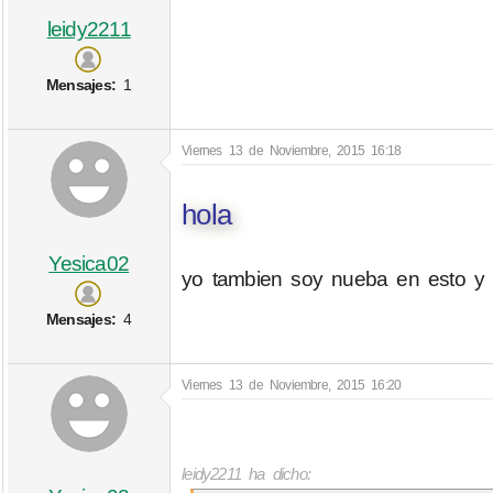
leidy2211
Mensajes:
1
Viernes 13 de Noviembre, 2015 16:18
hola
Yesica02
yo tambien soy nueba en esto y b
Mensajes:
4
Viernes 13 de Noviembre, 2015 16:20
leidy2211 ha dicho: