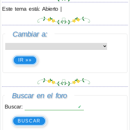
Este tema está: Abierto |
Cambiar a:
IR »»
Buscar en el foro
Buscar:
BUSCAR