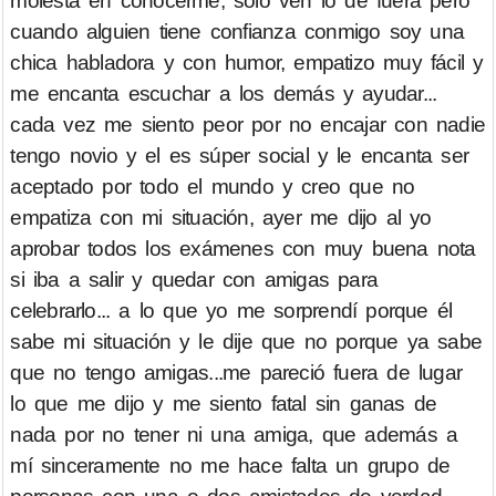
molesta en conocerme, solo ven lo de fuera pero
cuando alguien tiene confianza conmigo soy una
chica habladora y con humor, empatizo muy fácil y
me encanta escuchar a los demás y ayudar...
cada vez me siento peor por no encajar con nadie
tengo novio y el es súper social y le encanta ser
aceptado por todo el mundo y creo que no
empatiza con mi situación, ayer me dijo al yo
aprobar todos los exámenes con muy buena nota
si iba a salir y quedar con amigas para
celebrarlo... a lo que yo me sorprendí porque él
sabe mi situación y le dije que no porque ya sabe
que no tengo amigas...me pareció fuera de lugar
lo que me dijo y me siento fatal sin ganas de
nada por no tener ni una amiga, que además a
mí sinceramente no me hace falta un grupo de