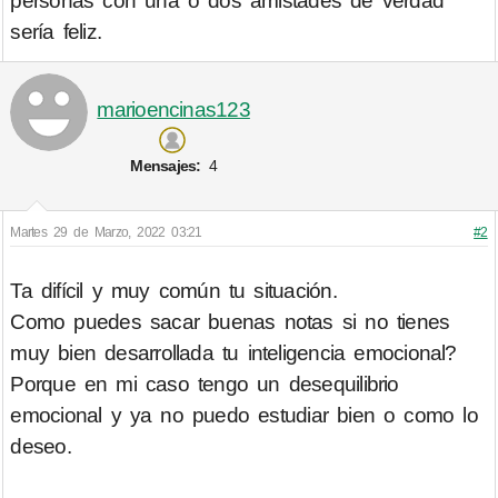
personas con una o dos amistades de verdad
sería feliz.
marioencinas123
Mensajes:
4
Martes 29 de Marzo, 2022 03:21
#2
Ta difícil y muy común tu situación.
Como puedes sacar buenas notas si no tienes
muy bien desarrollada tu inteligencia emocional?
Porque en mi caso tengo un desequilibrio
emocional y ya no puedo estudiar bien o como lo
deseo.