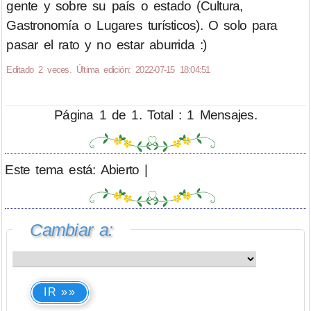
gente y sobre su país o estado (Cultura,
Gastronomía o Lugares turísticos). O solo para
pasar el rato y no estar aburrida :)
Editado 2 veces. Última edición: 2022-07-15 18:04:51
Página 1 de 1. Total : 1 Mensajes.
Este tema está: Abierto |
Cambiar a:
IR »»