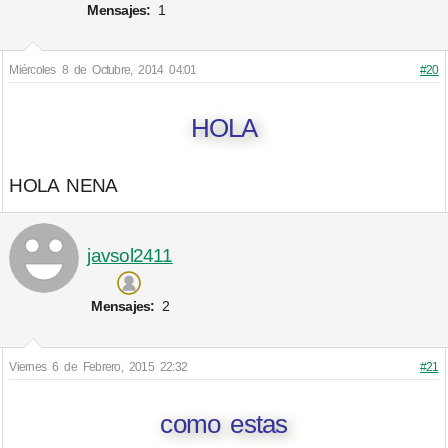
Mensajes:
1
Miércoles 8 de Octubre, 2014 04:01
#20
HOLA
HOLA NENA
javsol2411
Mensajes:
2
Viernes 6 de Febrero, 2015 22:32
#21
como estas