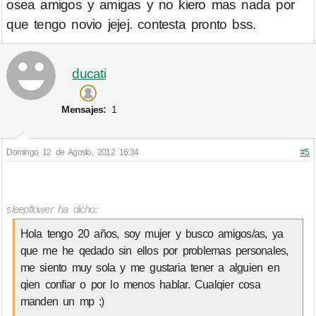
osea amigos y amigas y no kiero mas nada por
que tengo novio jejej. contesta pronto bss.
ducati
Mensajes:
1
Domingo 12 de Agosto, 2012 16:34
#5
sleepflower ha dicho:
Hola tengo 20 años, soy mujer y busco amigos/as, ya
que me he qedado sin ellos por problemas personales,
me siento muy sola y me gustaria tener a alguien en
qien confiar o por lo menos hablar. Cualqier cosa
manden un mp :)