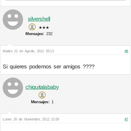
silvershell
★★★
Mensajes:
232
Martes 21 de Agosto, 2012 05:13
#6
Si quieres podemos ser amigos ????
chiquitalababy
Mensajes:
1
Lunes 26 de Noviembre, 2012 21:00
#7