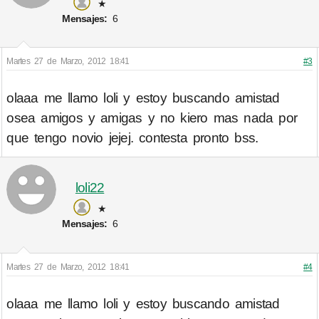
★
Mensajes:
6
Martes 27 de Marzo, 2012 18:41
#3
olaaa me llamo loli y estoy buscando amistad
osea amigos y amigas y no kiero mas nada por
que tengo novio jejej. contesta pronto bss.
loli22
★
Mensajes:
6
Martes 27 de Marzo, 2012 18:41
#4
olaaa me llamo loli y estoy buscando amistad