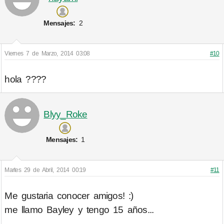
Mensajes:
2
Viernes 7 de Marzo, 2014 03:08
#10
hola ????
Blyy_Roke
Mensajes:
1
Martes 29 de Abril, 2014 00:19
#11
Me gustaria conocer amigos! :)
me llamo Bayley y tengo 15 años...