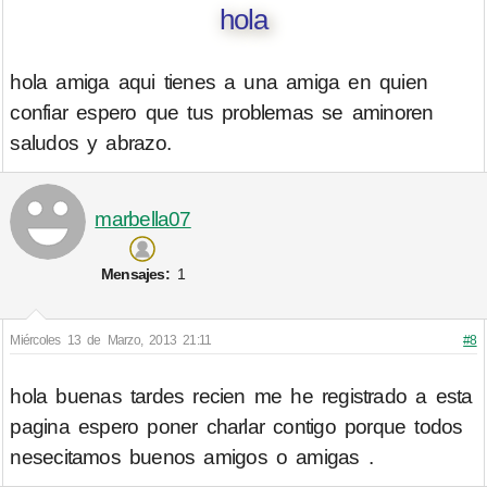
hola
hola amiga aqui tienes a una amiga en quien
confiar espero que tus problemas se aminoren
saludos y abrazo.
marbella07
Mensajes:
1
Miércoles 13 de Marzo, 2013 21:11
#8
hola buenas tardes recien me he registrado a esta
pagina espero poner charlar contigo porque todos
nesecitamos buenos amigos o amigas .