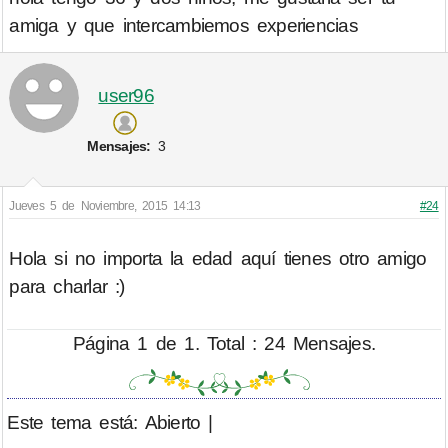
amiga y que intercambiemos experiencias
user96
Mensajes:
3
Jueves 5 de Noviembre, 2015 14:13
#24
Hola si no importa la edad aquí tienes otro amigo
para charlar :)
Página 1 de 1. Total : 24 Mensajes.
Este tema está: Abierto |