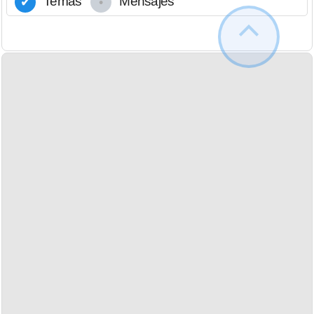
Temas
Mensajes