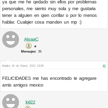
ya que me he qedado sin ellos por problemas
personales, me siento muy sola y me gustaria
tener a alguien en qien confiar o por lo menos
hablar. Cualqier cosa manden un mp :)
AIsaaC
★
Mensajes:
35
Martes 10 de Enero, 2012 16:28
#2
FELICIDADES me has encontrado te agregare
amis amigos mexico
loli22