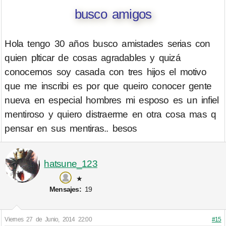
busco amigos
Hola tengo 30 años busco amistades serias con
quien plticar de cosas agradables y quizá
conocernos soy casada con tres hijos el motivo
que me inscribi es por que queiro conocer gente
nueva en especial hombres mi esposo es un infiel
mentiroso y quiero distraerme en otra cosa mas q
pensar en sus mentiras.. besos
hatsune_123
★
Mensajes:
19
Viernes 27 de Junio, 2014 22:00
#15