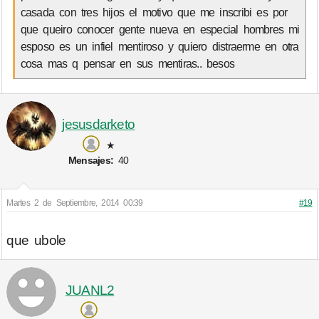
casada con tres hijos el motivo que me inscribi es por
que queiro conocer gente nueva en especial hombres mi
esposo es un infiel mentiroso y quiero distraerme en otra
cosa mas q pensar en sus mentiras.. besos
jesusdarketo
★
Mensajes:
40
Martes 2 de Septiembre, 2014 00:39
#19
que ubole
JUANL2