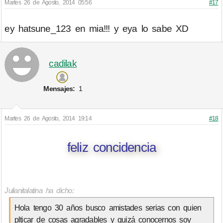
Martes 26 de Agosto, 2014 05:56
#17
ey hatsune_123 en mia!!! y eya lo sabe XD
cadilak
Mensajes:
1
Martes 26 de Agosto, 2014 19:14
#18
feliz concidencia
Julianitalatina ha dicho:
Hola tengo 30 años busco amistades serias con quien
plticar de cosas agradables y quizá conocernos soy