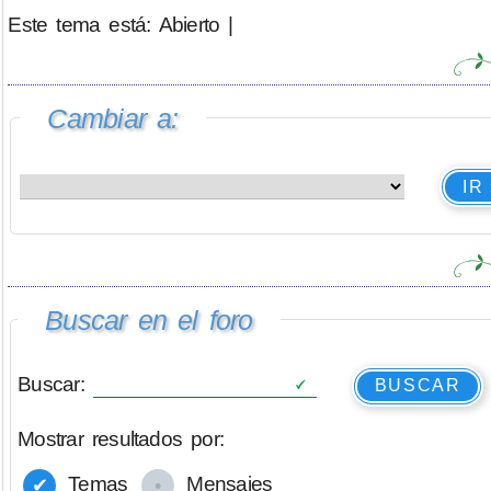
Este tema está: Abierto |
Cambiar a:
IR
Buscar en el foro
Buscar:
BUSCAR
Mostrar resultados por:
Temas
Mensajes