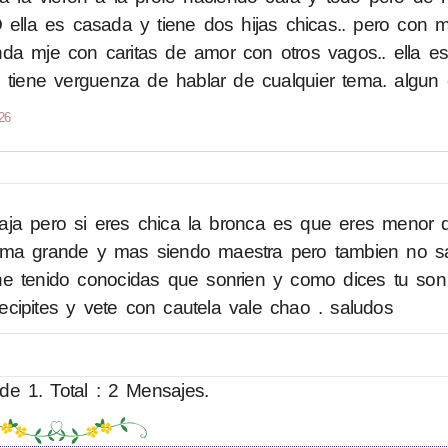
la es casada y tiene dos hijas chicas.. pero con 
nda mje con caritas de amor con otros vagos.. ella e
o tiene verguenza de hablar de cualquier tema. algun
26
aja pero si eres chica la bronca es que eres menor
ema grande y mas siendo maestra pero tambien no s
 he tenido conocidas que sonrien y como dices tu so
cipites y vete con cautela vale chao . saludos
de 1. Total : 2 Mensajes.