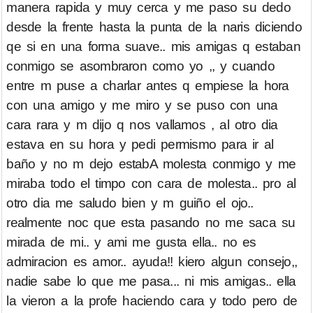
manera rapida y muy cerca y me paso su dedo
desde la frente hasta la punta de la naris diciendo
qe si en una forma suave.. mis amigas q estaban
conmigo se asombraron como yo ,, y cuando
entre m puse a charlar antes q empiese la hora
con una amigo y me miro y se puso con una
cara rara y m dijo q nos vallamos , al otro dia
estava en su hora y pedi permismo para ir al
baño y no m dejo estabA molesta conmigo y me
miraba todo el timpo con cara de molesta.. pro al
otro dia me saludo bien y m guiño el ojo..
realmente noc que esta pasando no me saca su
mirada de mi.. y ami me gusta ella.. no es
admiracion es amor.. ayuda!! kiero algun consejo,,
nadie sabe lo que me pasa... ni mis amigas.. ella
la vieron a la profe haciendo cara y todo pero de