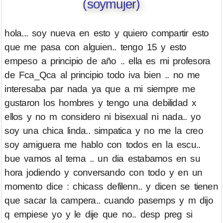
(soymujer)
hola... soy nueva en esto y quiero compartir esto
que me pasa con alguien.. tengo 15 y esto
empeso a principio de año .. ella es mi profesora
de Fca_Qca al principio todo iva bien .. no me
interesaba par nada ya que a mi siempre me
gustaron los hombres y tengo una debilidad x
ellos y no m considero ni bisexual ni nada.. yo
soy una chica linda.. simpatica y no me la creo
soy amiguera me hablo con todos en la escu..
bue vamos al tema .. un dia estabamos en su
hora jodiendo y conversando con todo y en un
momento dice : chicass defilenn.. y dicen se tienen
que sacar la campera.. cuando pasemps y m dijo
q empiese yo y le dije que no.. desp preg si