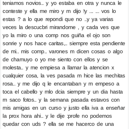
teniamos novios.. y yo estaba en otra y nunca le
conteste y ella me miro y m dijo !y ... ... vos lo
estas ? a lo que repondi que no ..y ya varias
veces la descucbri mirandome , y cada ves que
yo la miro o una comp nos guiña el ojo son
sonrie y nos hace caritas,.. siempre esta pendiente
de mi.. mis comp.. varones m dicen cosas o algo
de chamuyo o yo me siento con ellos y se
molesta.. y me empiesa a llamar la atencion x
cualquier cosa, la ves pasada m hice las mechitas
rosa.. y me dijo q le encantaban y m empeso a
toca el cabello y mlo dcia siempre y un dia hasta
m saco fotos.. y la semana pasada estavos con
mis amigas en un curso y justo ella iva a enseñar
la prox hora ahi.. y le dije :profe no podemos
quedar con uds ? ella se me hacerco de una