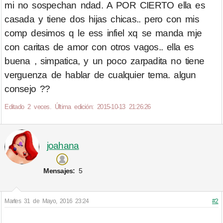
mi no sospechan ndad. A POR CIERTO ella es
casada y tiene dos hijas chicas.. pero con mis
comp desimos q le ess infiel xq se manda mje
con caritas de amor con otros vagos.. ella es
buena , simpatica, y un poco zarpadita no tiene
verguenza de hablar de cualquier tema. algun
consejo ??
Editado 2 veces. Última edición: 2015-10-13 21:26:26
joahana
Mensajes:
5
Martes 31 de Mayo, 2016 23:24
#2