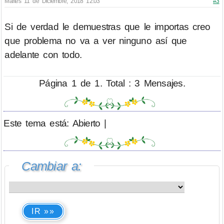
Martes 11 de Diciembre, 2018 12:03
#3
Si de verdad le demuestras que le importas creo
que problema no va a ver ninguno así que
adelante con todo.
Página 1 de 1. Total : 3 Mensajes.
Este tema está: Abierto |
Cambiar a:
IR »»