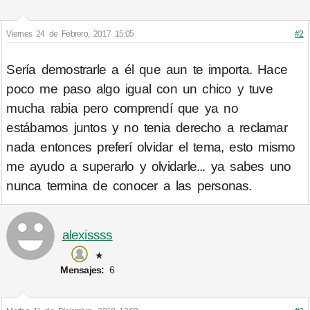
Viernes 24 de Febrero, 2017 15:05
#2
Sería demostrarle a él que aun te importa. Hace
poco me paso algo igual con un chico y tuve
mucha rabia pero comprendí que ya no
estábamos juntos y no tenia derecho a reclamar
nada entonces preferí olvidar el tema, esto mismo
me ayudo a superarlo y olvidarle... ya sabes uno
nunca termina de conocer a las personas.
alexissss
★
Mensajes:
6