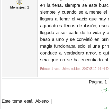
en la tierra, siempre se esta bus
Mensajes:
2
siempre y cuando se alimente el 
llegara a llenar el vació que hay
agradables llenos de ilusión, e
llegado a ser parte de tu vida y
besó a uno y se convirtió en prín
magia funcionaba solo si una pri
conduce al verdadero amor, o qui
sera que no se ha encontrado al 
Editado 1 vez. Última edición: 2017-05-10 14:44:40
Página 1 
Este tema está: Abierto |