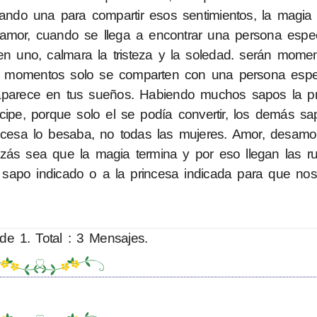
cando una para compartir esos sentimientos, la magia e
amor, cuando se llega a encontrar una persona especi
 en uno, calmara la tristeza y la soledad. serán mome
sos momentos solo se comparten con una persona espe
 aparece en tus sueños. Habiendo muchos sapos la pr
cipe, porque solo el se podía convertir, los demás sa
ncesa lo besaba, no todas las mujeres. Amor, desamo
zás sea que la magia termina y por eso llegan las ru
sapo indicado o a la princesa indicada para que nos
de 1. Total : 3 Mensajes.