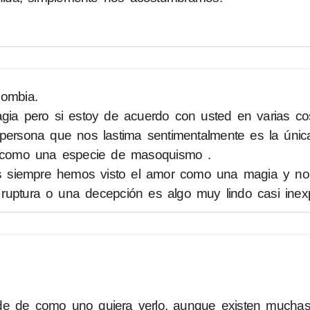
ombia.
ia pero si estoy de acuerdo con usted en varias c
persona que nos lastima sentimentalmente es la únic
es como una especie de masoquismo .
 siempre hemos visto el amor como una magia y no
ruptura o una decepción es algo muy lindo casi inexp
de de como uno quiera verlo, aunque existen mucha