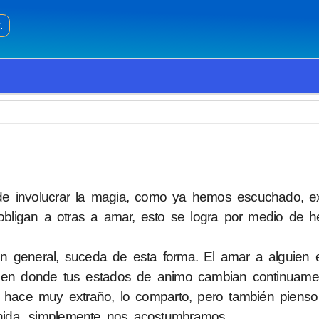
.
de involucrar la magia, como ya hemos escuchado, ex
ligan a otras a amar, esto se logra por medio de h
n general, suceda de esta forma. El amar a alguien 
 en donde tus estados de animo cambian continuame
ace muy extraño, lo comparto, pero también pienso
inida, simplemente nos acostumbramos.