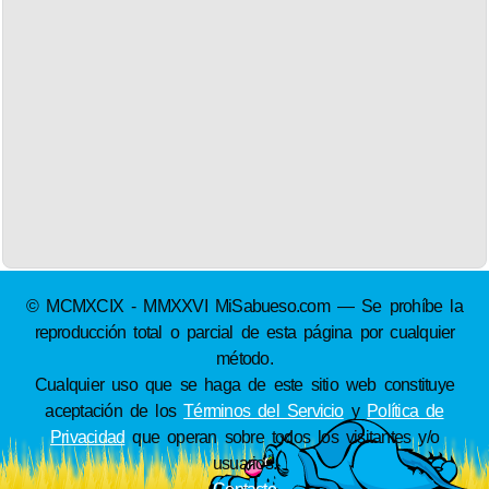
© MCMXCIX - MMXXVI MiSabueso.com — Se prohíbe la
reproducción total o parcial de esta página por cualquier
método.
Cualquier uso que se haga de este sitio web constituye
aceptación de los
Términos del Servicio
y
Política de
Privacidad
que operan sobre todos los visitantes y/o
usuarios.