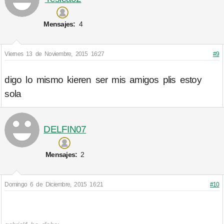
Mensajes:
4
Viernes 13 de Noviembre, 2015 16:27
#9
digo lo mismo kieren ser mis amigos plis estoy
sola
DELFIN07
Mensajes:
2
Domingo 6 de Diciembre, 2015 16:21
#10