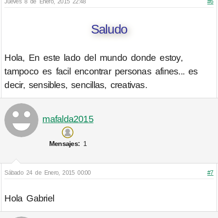
Jueves 8 de Enero, 2015 22:48
#6
Saludo
Hola, En este lado del mundo donde estoy,
tampoco es facil encontrar personas afines... es
decir, sensibles, sencillas, creativas.
mafalda2015
Mensajes:
1
Sábado 24 de Enero, 2015 00:00
#7
Hola Gabriel