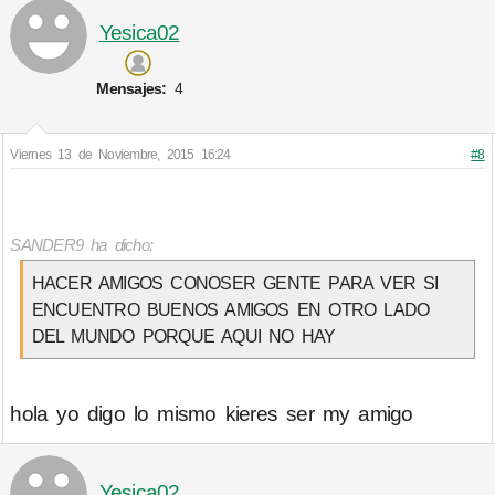
Yesica02
Mensajes:
4
Viernes 13 de Noviembre, 2015 16:24
#8
SANDER9 ha dicho:
HACER AMIGOS CONOSER GENTE PARA VER SI
ENCUENTRO BUENOS AMIGOS EN OTRO LADO
DEL MUNDO PORQUE AQUI NO HAY
hola yo digo lo mismo kieres ser my amigo
Yesica02