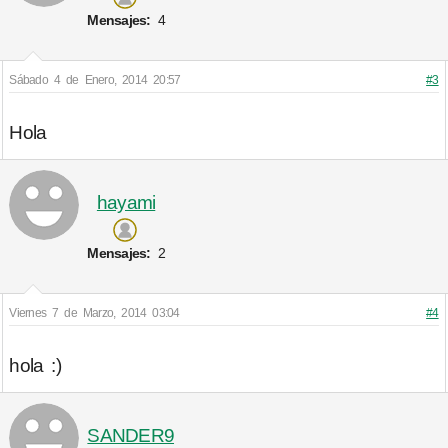
Mensajes:
4
Sábado 4 de Enero, 2014 20:57
#3
Hola
hayami
Mensajes:
2
Viernes 7 de Marzo, 2014 03:04
#4
hola :)
SANDER9