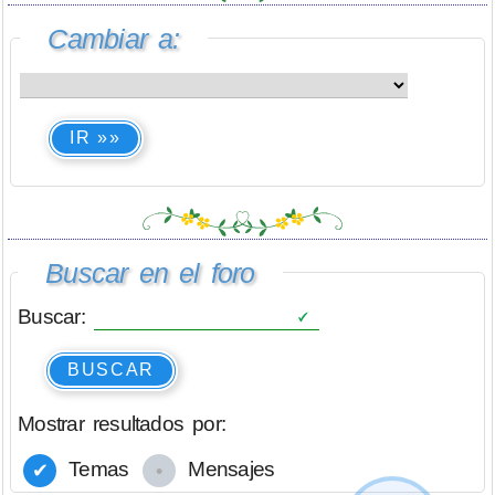
Cambiar a:
IR »»
Buscar en el foro
Buscar:
BUSCAR
Mostrar resultados por:
Temas
Mensajes