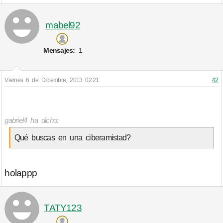
mabel92
Mensajes:
1
Viernes 6 de Diciembre, 2013 02:21
#2
gabriel4 ha dicho:
Qué buscas en una ciberamistad?
holappp
TATY123