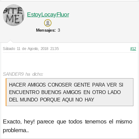
EstoyLocayFluor
Mensajes:
3
Sábado 11 de Agosto, 2018 21:35
#12
SANDER9 ha dicho:
HACER AMIGOS CONOSER GENTE PARA VER SI
ENCUENTRO BUENOS AMIGOS EN OTRO LADO
DEL MUNDO PORQUE AQUI NO HAY
Exacto, hey! parece que todos tenemos el mismo
problema..