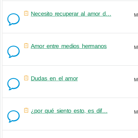
Necesito recuperar al amor d…
M
Amor entre medios hermanos
M
Dudas en el amor
M
¿por qué siento esto, es dif…
M