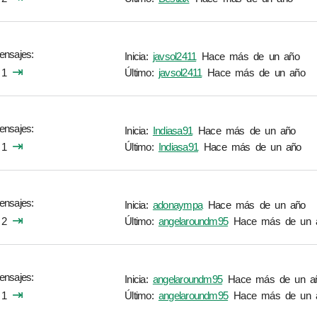
ensajes
Inicia:
javsol2411
Hace más de un año
⇥
1
Último:
javsol2411
Hace más de un año
ensajes
Inicia:
Indiasa91
Hace más de un año
⇥
1
Último:
Indiasa91
Hace más de un año
ensajes
Inicia:
adonaympa
Hace más de un año
⇥
2
Último:
angelaroundm95
Hace más de un 
ensajes
Inicia:
angelaroundm95
Hace más de un a
⇥
1
Último:
angelaroundm95
Hace más de un 