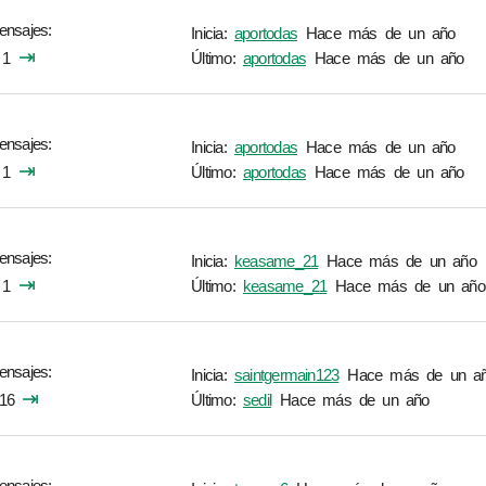
ensajes
Inicia:
aportodas
Hace más de un año
⇥
1
Último:
aportodas
Hace más de un año
ensajes
Inicia:
aportodas
Hace más de un año
⇥
1
Último:
aportodas
Hace más de un año
ensajes
Inicia:
keasame_21
Hace más de un año
⇥
1
Último:
keasame_21
Hace más de un año
ensajes
Inicia:
saintgermain123
Hace más de un a
⇥
16
Último:
sedil
Hace más de un año
ensajes