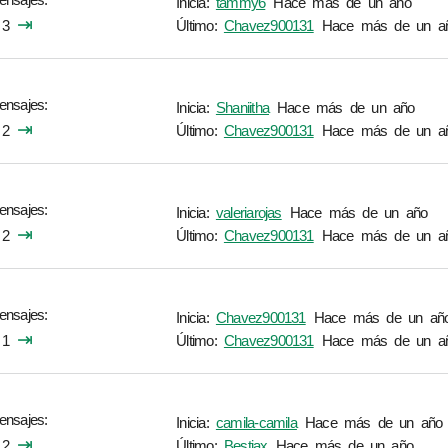
Inicia:
tammy6
Hace más de un año
⇥
3
Último:
Chavez900131
Hace más de un a
ensajes
Inicia:
Shaniitha
Hace más de un año
⇥
2
Último:
Chavez900131
Hace más de un a
ensajes
Inicia:
valeriarojas
Hace más de un año
⇥
2
Último:
Chavez900131
Hace más de un a
ensajes
Inicia:
Chavez900131
Hace más de un añ
⇥
1
Último:
Chavez900131
Hace más de un a
ensajes
Inicia:
camila-camila
Hace más de un año
⇥
2
Último:
Bestiax
Hace más de un año