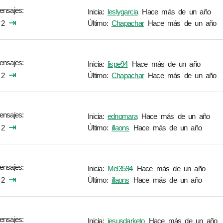
ensajes
Inicia:
leslygarcia
Hace más de un año
⇥
2
Último:
Chapachar
Hace más de un año
ensajes
Inicia:
lispe94
Hace más de un año
⇥
2
Último:
Chapachar
Hace más de un año
ensajes
Inicia:
ednomara
Hace más de un año
⇥
2
Último:
illaons
Hace más de un año
ensajes
Inicia:
Mel3594
Hace más de un año
⇥
2
Último:
illaons
Hace más de un año
ensajes
Inicia:
jesusdarketo
Hace más de un año