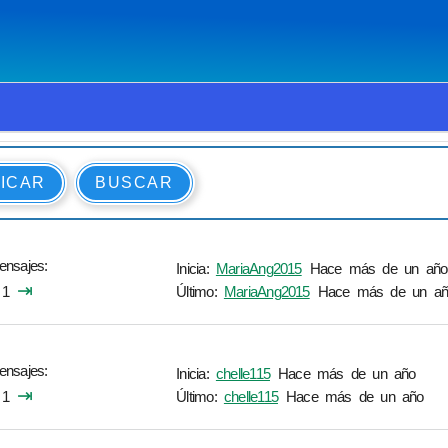
ICAR
BUSCAR
ensajes
Inicia:
MariaAng2015
Hace más de un año
⇥
1
Último:
MariaAng2015
Hace más de un añ
ensajes
Inicia:
chelle115
Hace más de un año
⇥
1
Último:
chelle115
Hace más de un año