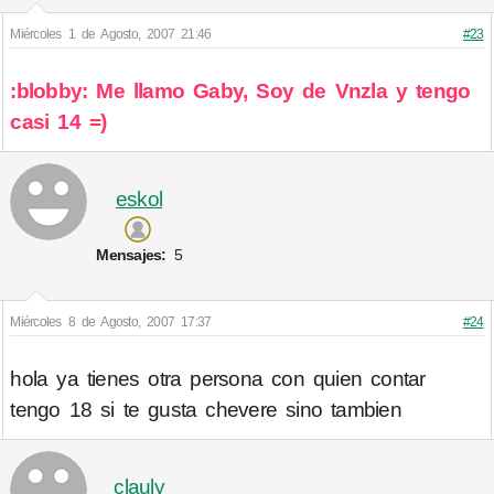
Miércoles 1 de Agosto, 2007 21:46
#23
:blobby: Me llamo Gaby, Soy de Vnzla y tengo
casi 14 =)
eskol
Mensajes:
5
Miércoles 8 de Agosto, 2007 17:37
#24
hola ya tienes otra persona con quien contar
tengo 18 si te gusta chevere sino tambien
clauly