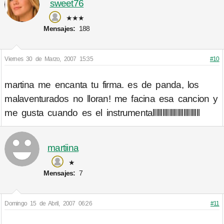
sweet76
★★★
Mensajes:
188
Viernes 30 de Marzo, 2007 15:35
#10
martina me encanta tu firma. es de panda, los
malaventurados no lloran! me facina esa cancion y
me gusta cuando es el instrumentalllllllllllllllllllllllllllll
martiina
★
Mensajes:
7
Domingo 15 de Abril, 2007 06:26
#11