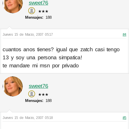
sweet76
★★★
Mensajes:
188
Jueves 15 de Marzo, 2007 05:17
#4
cuantos anos tienes? igual que zatch casi tengo
13 y soy una persona simpatica!
te mandare mi msn por privado
sweet76
★★★
Mensajes:
188
Jueves 15 de Marzo, 2007 05:18
#5