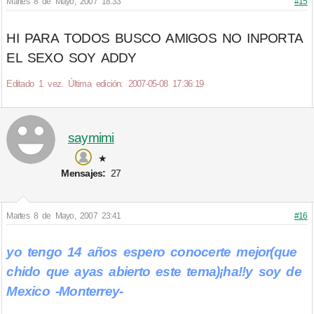
Martes 8 de Mayo, 2007 18:33
#15
HI PARA TODOS BUSCO AMIGOS NO INPORTA
EL SEXO SOY ADDY
Editado 1 vez. Última edición: 2007-05-08 17:36:19
saymimi
★
Mensajes:
27
Martes 8 de Mayo, 2007 23:41
#16
yo tengo 14 años espero conocerte mejor(que
chido que ayas abierto este tema)¡ha!!y soy de
Mexico -Monterrey-