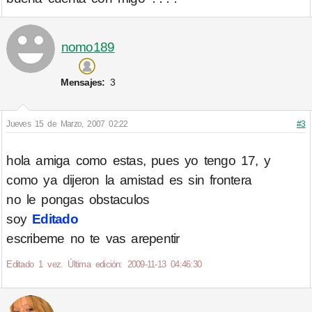
nomo189
Mensajes:
3
Jueves 15 de Marzo, 2007 02:22
#3
hola amiga como estas, pues yo tengo 17, y
como ya dijeron la amistad es sin frontera
no le pongas obstaculos
soy
Editado
escribeme no te vas arepentir
Editado 1 vez. Última edición: 2009-11-13 04:46:30