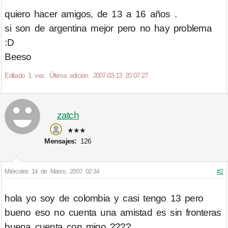
quiero hacer amigos, de 13 a 16 años .
si son de argentina mejor pero no hay problema
:D
Beeso
Editado 1 vez. Última edición: 2007-03-13 20:07:27
zatch
★★★
Mensajes:
126
Miércoles 14 de Marzo, 2007 02:34
#2
hola yo soy de colombia y casi tengo 13 pero
bueno eso no cuenta una amistad es sin fronteras
buena cuenta con migo ????