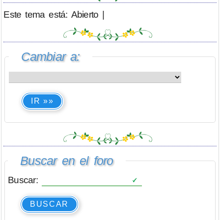
Este tema está: Abierto |
Cambiar a:
IR »»
Buscar en el foro
Buscar:
BUSCAR