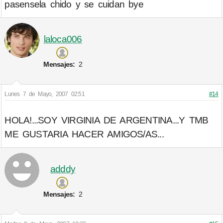
pasensela chido y se cuidan bye
laloca006
Mensajes:
2
Lunes 7 de Mayo, 2007 02:51
#14
HOLA!...SOY VIRGINIA DE ARGENTINA...Y TMB
ME GUSTARIA HACER AMIGOS/AS...
adddy
Mensajes:
2