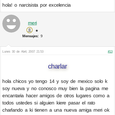
hola! o narcisista por excelencia
meri
★
Mensajes:
9
Lunes 30 de Abril, 2007 21:53
#13
charlar
hola chicos yo tengo 14 y soy de mexico solo k
soy nueva y no conosco muy bien la pagina me
encantaria hacer amigos de otros lugares como a
todos ustedes si alguien kiere pasar el rato
charlando a ki tienen a una nueva amiga meri ok