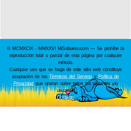
© MCMXCIX - MMXXVI MiSabueso.com — Se prohíbe la
reproducción total o parcial de esta página por cualquier
método.
Cualquier uso que se haga de este sitio web constituye
aceptación de los
Términos del Servicio
y
Política de
Privacidad
que operan sobre todos los visitantes y/o
usuarios.
Contacto