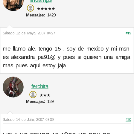
★★★★★
Mensajes:
1429
Sábado 12 de Mayo, 2007 04:27
#19
me llamo ale, tengo 15 , soy de mexico y mi msn
es alexandra_pa91@ y pues si quieren una amiga
mas pues aqui estoy jaja
ferchita
★★★
Mensajes:
139
Sábado 14 de Julio, 2007 03:39
#20