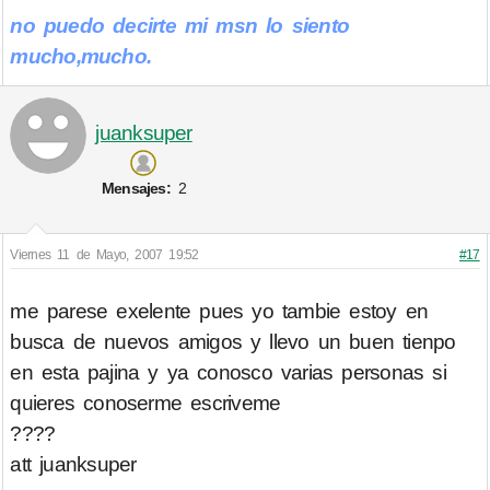
no puedo decirte mi msn lo siento
mucho,mucho.
juanksuper
Mensajes:
2
Viernes 11 de Mayo, 2007 19:52
#17
me parese exelente pues yo tambie estoy en
busca de nuevos amigos y llevo un buen tienpo
en esta pajina y ya conosco varias personas si
quieres conoserme escriveme
????
att juanksuper