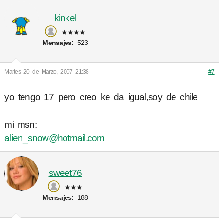
kinkel
★★★★
Mensajes:
523
Martes 20 de Marzo, 2007 21:38
#7
yo tengo 17 pero creo ke da igual,soy de chile
mi msn:
alien_snow@hotmail.com
sweet76
★★★
Mensajes:
188