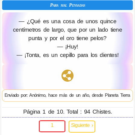
Para mal Pensadas
— ¿Qué es una cosa de unos quince
centímetros de largo, que por un lado tiene
punta y por el oro tiene pelos?
— ¡Huy!
— ¡Tonta, es un cepillo para los dientes!
Enviado por: Anónimo, hace más de un año, desde Planeta Tierra
Página 1 de 10. Total : 94 Chistes.
1
Siguiente ›