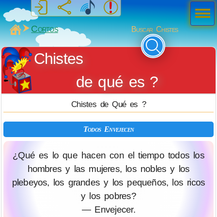
Men
ú
MiSabueso
Cortos
Buscar Chistes
Chistes
de qué es ?
Chistes de Qué es ?
Todos Envejecen
¿Qué es lo que hacen con el tiempo todos los
hombres y las mujeres, los nobles y los
plebeyos, los grandes y los pequeños, los ricos
y los pobres?
— Envejecer.