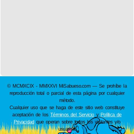
© MCMXCIX - MMXXVI MiSabueso.com — Se prohíbe la
reproducción total o parcial de esta página por cualquier
método.
Cualquier uso que se haga de este sitio web constituye
aceptación de los
Términos del Servicio
y
Política de
Privacidad
que operan sobre todos los visitantes y/o
usuarios.