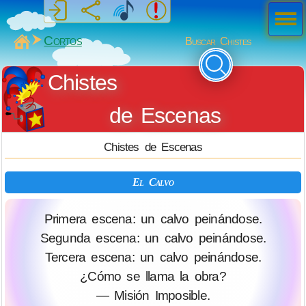
Men
ú
MiSabueso
Cortos
Buscar Chistes
Chistes
de Escenas
Chistes de Escenas
El Calvo
Primera escena: un calvo peinándose.
Segunda escena: un calvo peinándose.
Tercera escena: un calvo peinándose.
¿Cómo se llama la obra?
— Misión Imposible.