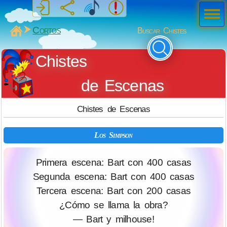
Men
ú
MiSabueso
Cortos
Buscar Chistes
Chistes
de Escenas
Chistes de Escenas
Los Simpson
Primera escena: Bart con 400 casas
Segunda escena: Bart con 400 casas
Tercera escena: Bart con 200 casas
¿Cómo se llama la obra?
— Bart y milhouse!