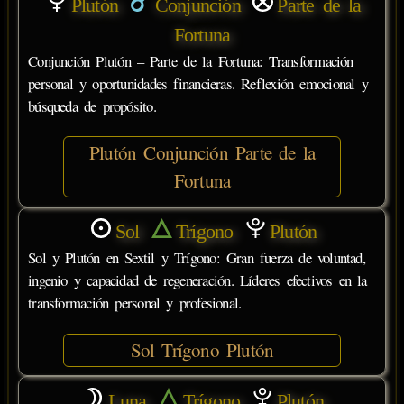
Plutón
Conjunción
Parte de la
Fortuna
Conjunción Plutón – Parte de la Fortuna: Transformación
personal y oportunidades financieras. Reflexión emocional y
búsqueda de propósito.
Plutón Conjunción Parte de la
Fortuna
Sol
Trígono
Plutón
Sol y Plutón en Sextil y Trígono: Gran fuerza de voluntad,
ingenio y capacidad de regeneración. Líderes efectivos en la
transformación personal y profesional.
Sol Trígono Plutón
Luna
Trígono
Plutón