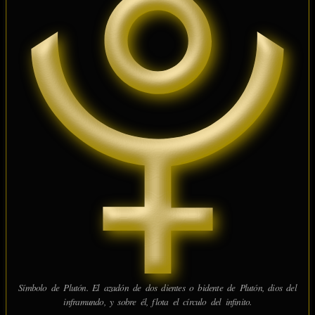
Símbolo de Plutón. El azadón de dos dientes o bidente de Plutón, dios del
inframundo, y sobre él, flota el círculo del infinito.