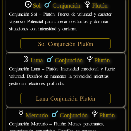
Sol
Conjunción
Plutón
Conjunción Sol – Plutón: Fuerza de voluntad y carácter
vigoroso. Potencial para superar obstáculos y dominar
situaciones con intensidad y carisma.
Sol Conjunción Plutón
Luna
Conjunción
Plutón
Conjunción Luna – Plutón: Intensidad emocional y fuerte
voluntad. Desafíos en mantener la privacidad mientras
gestionan relaciones profundas.
Luna Conjunción Plutón
Mercurio
Conjunción
Plutón
Conjunción Mercurio – Plutón: Mentes penetrantes,
comunicación compulsiva. Desafíos en expresar