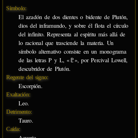
Símbolo:
El azadón de dos dientes o bidente de Plutón,
dios del inframundo, y sobre él flota el círculo
del infinito. Representa al espíritu más allá de
lo racional que trasciende la materia. Un
símbolo alternativo consiste en un monograma
de las letras P y L, «♇», por Percival Lowell,
descubridor de Plutón.
Regente del signo:
Escorpión.
Exaltación:
Leo.
Detrimento:
Tauro.
Caída:
Acuario.