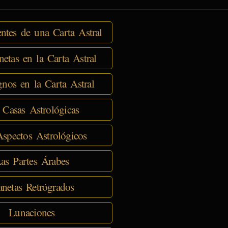
tes de una Carta Astral
netas en la Carta Astral
nos en la Carta Astral
 Casas Astrológicas
spectos Astrológicos
as Partes Árabes
anetas Retrógrados
Lunaciones