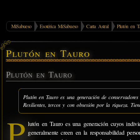
MiSabueso
Esotérica MiSabueso
Carta Astral
Plutón en T
Plutón en Tauro
Plutón en Tauro
Plutón en Tauro es una generación de conservadores re
Resilientes, tercos y con obsesión por la riqueza. Tien
P
lutón en Tauro es una generación cuyos indivi
generalmente creen en la responsabilidad perso