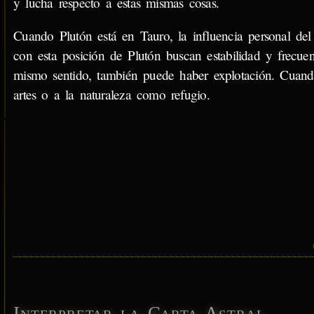
y lucha respecto a estas mismas cosas.
Cuando Plutón está en Tauro, la influencia personal del 
con esta posición de Plutón buscan estabilidad y frecue
mismo sentido, también puede haber explotación. Cuando
artes o a la naturaleza como refugio.
Interpretar la Carta Astral